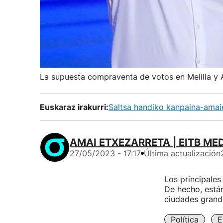
La supuesta compraventa de votos en Melilla y A
Euskaraz irakurri:
Saltsa handiko kanpaina-amaie
AMAI ETXEZARRETA | EITB ME
27/05/2023 - 17:17
Última actualización
Los principales
De hecho, está
ciudades grand
Política
E