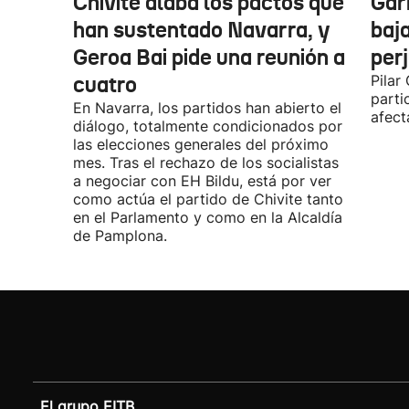
Chivite alaba los pactos que
Garr
han sustentado Navarra, y
baja
Geroa Bai pide una reunión a
per
cuatro
Pilar
parti
En Navarra, los partidos han abierto el
afect
diálogo, totalmente condicionados por
las elecciones generales del próximo
mes. Tras el rechazo de los socialistas
a negociar con EH Bildu, está por ver
como actúa el partido de Chivite tanto
en el Parlamento y como en la Alcaldía
de Pamplona.
El grupo EITB