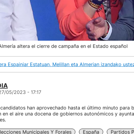
lmería altera el cierre de campaña en el Estado español
ra Espainiar Estatuan, Melillan eta Almerian izandako ust
DIA
27/05/2023 - 17:17
 candidatos han aprovechado hasta el último minuto para b
n en el aire una docena de gobiernos autonómicos y ayunt
es.
lecciones Municipales Y Forales
España
Partidos P