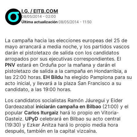
I.G. / EITB.COM
08/05/2014 - 02:00
Última actualización
08/05/2014 - 11:50
La campaña hacia las elecciones europeas del 25 de
mayo arrancará a media noche, y los partidos vascos
darán el pistoletazo de salida con los candidatos
arropados por sus ejecutivas correspondientes. El
PNV
estará en Orduña por la mañana y darán el
pistoletazo de salida a la campaña en Hondarribia, a
las 22:00 horas.
EH Bildu
ha elegido Pamplona para su
acto inicial, y llevará a la plaza San Francisco a su
candidato, a las 19:00 horas.
Los candidatos socialistas Ramón Jáuregui y Eider
Gardeazabal
iniciarán campaña en Bilbao
(21:00) y el
popular
Carlos Iturgaiz
hará lo propio en Vitoria-
Gasteiz.
UPyD
celebrará en Bilbao su acto central
(19:30) y Ezker Anitza hará lo propio media hora
después, también en la capital vizcaína.