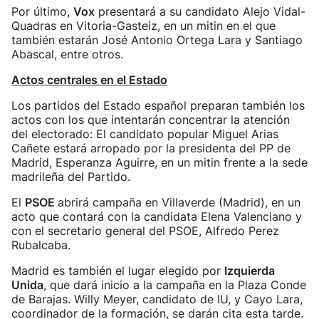
Por último,
Vox
presentará a su candidato Alejo Vidal-
Quadras en Vitoria-Gasteiz, en un mitin en el que
también estarán José Antonio Ortega Lara y Santiago
Abascal, entre otros.
Actos centrales en el Estado
Los partidos del Estado español preparan también los
actos con los que intentarán concentrar la atención
del electorado: El candidato popular Miguel Arias
Cañete estará arropado por la presidenta del PP de
Madrid, Esperanza Aguirre, en un mitin frente a la sede
madrileña del Partido.
El
PSOE
abrirá campaña en Villaverde (Madrid), en un
acto que contará con la candidata Elena Valenciano y
con el secretario general del PSOE, Alfredo Perez
Rubalcaba.
Madrid es también el lugar elegido por
Izquierda
Unida
, que dará inicio a la campaña en la Plaza Conde
de Barajas. Willy Meyer, candidato de IU, y Cayo Lara,
coordinador de la formación, se darán cita esta tarde.