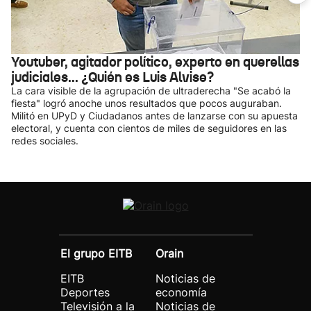
Youtuber, agitador político, experto en querellas
judiciales... ¿Quién es Luis Alvise?
La cara visible de la agrupación de ultraderecha "Se acabó la
fiesta" logró anoche unos resultados que pocos auguraban.
Militó en UPyD y Ciudadanos antes de lanzarse con su apuesta
electoral, y cuenta con cientos de miles de seguidores en las
redes sociales.
El grupo EITB
Orain
EITB
Noticias de
Deportes
economía
Televisión a la
Noticias de