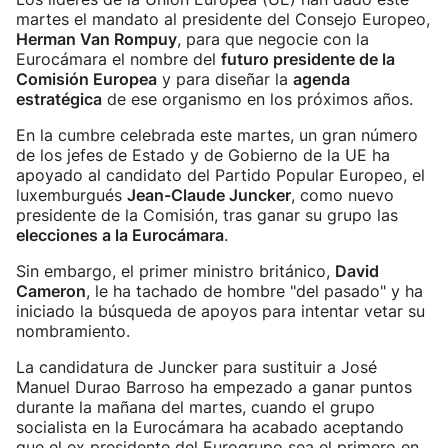
martes el mandato al presidente del Consejo Europeo,
Herman Van Rompuy
, para que negocie con la
Eurocámara el nombre del
futuro presidente de la
Comisión Europea
y para diseñar la
agenda
estratégica
de ese organismo en los próximos años.
En la cumbre celebrada este martes, un gran número
de los jefes de Estado y de Gobierno de la UE ha
apoyado al candidato del Partido Popular Europeo, el
luxemburgués
Jean-Claude Juncker
, como nuevo
presidente de la Comisión, tras ganar su grupo las
elecciones a la Eurocámara
.
Sin embargo, el primer ministro británico,
David
Cameron
, le ha tachado de hombre "del pasado" y ha
iniciado la búsqueda de apoyos para intentar vetar su
nombramiento.
La candidatura de Juncker para sustituir a José
Manuel Durao Barroso ha empezado a ganar puntos
durante la mañana del martes, cuando el grupo
socialista en la Eurocámara ha acabado aceptando
que el ex presidente del Eurogrupo sea el primero en