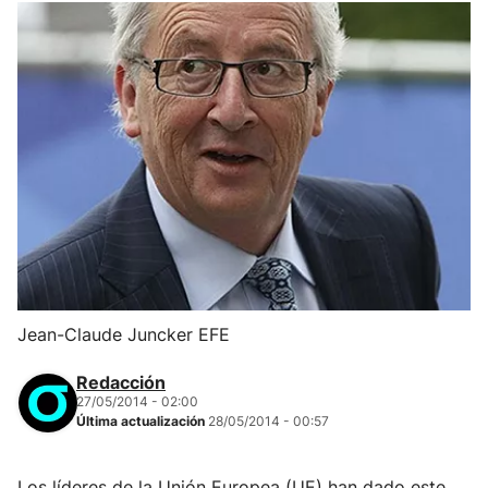
Jean-Claude Juncker EFE
Redacción
27/05/2014 - 02:00
Última actualización
28/05/2014 - 00:57
Los líderes de la Unión Europea (UE) han dado este