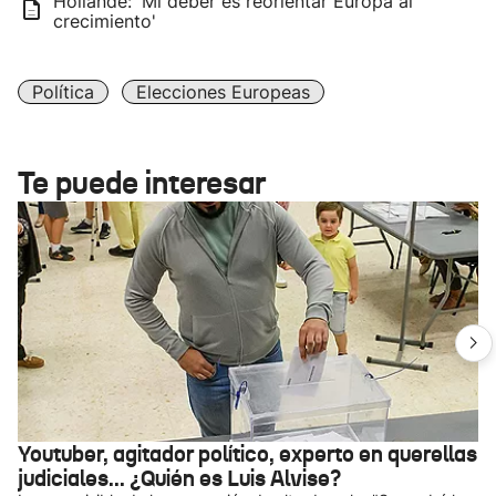
Hollande: 'Mi deber es reorientar Europa al
crecimiento'
Política
Elecciones Europeas
Te puede interesar
Youtuber, agitador político, experto en querellas
judiciales... ¿Quién es Luis Alvise?