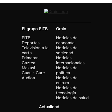
El grupo EITB
Orain
EITB
Noticias de
Deportes
economía
Televisión a la
Noticias de
carta
sociedad
Primeran
Noticias
Gaztea
internacionales
Makusi
Noticias de
Guau - Gure
política
Audioa
Noticias de
cultura
Noticias de
tecnología
Noticias de salud
Actualidad