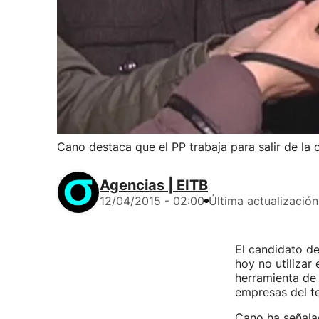
Cano destaca que el PP trabaja para salir de la c
Agencias | EITB
12/04/2015 - 02:00
Última actualización
El candidato d
hoy no utilizar
herramienta de
empresas del ter
Cano ha señalad