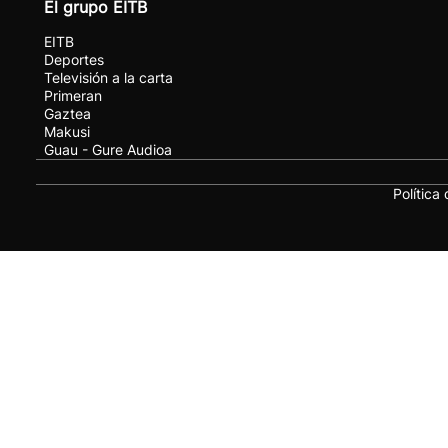
El grupo EITB
EITB
Deportes
Televisión a la carta
Primeran
Gaztea
Makusi
Guau - Gure Audioa
Política