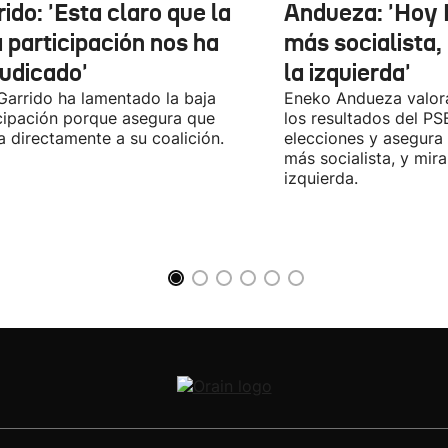
ido: 'Esta claro que la
Andueza: 'Hoy 
 participación nos ha
más socialista,
judicado'
la izquierda'
 Garrido ha lamentado la baja
Eneko Andueza valor
cipación porque asegura que
los resultados del PS
a directamente a su coalición.
elecciones y asegura
más socialista, y mira
izquierda.