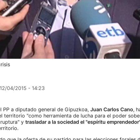
risis
12/04/2015 - 14:23
el PP a diputado general de Gipuzkoa,
Juan Carlos Cano
, 
 el territorio "como herramienta de lucha para el poder sob
 ruptura" y
trasladar a la sociedad el "espíritu emprendedor
ritorio.
o que la oferta de su partido para las elecciones forales 