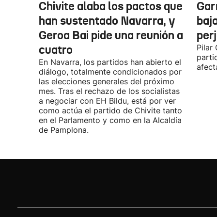
Chivite alaba los pactos que
Garr
han sustentado Navarra, y
baja
Geroa Bai pide una reunión a
per
cuatro
Pilar
parti
En Navarra, los partidos han abierto el
afect
diálogo, totalmente condicionados por
las elecciones generales del próximo
mes. Tras el rechazo de los socialistas
a negociar con EH Bildu, está por ver
como actúa el partido de Chivite tanto
en el Parlamento y como en la Alcaldía
de Pamplona.