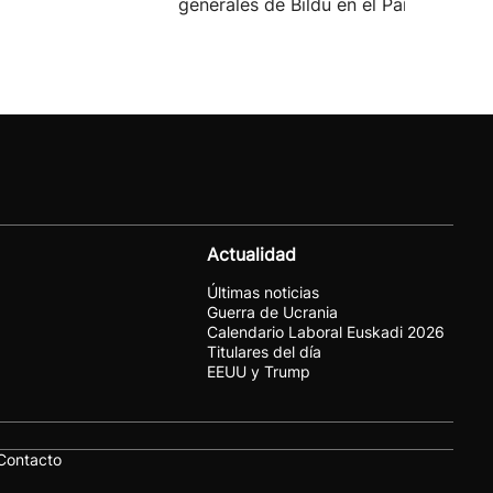
generales de Bildu en el País Vasco.
Actualidad
Últimas noticias
Guerra de Ucrania
Calendario Laboral Euskadi 2026
Titulares del día
EEUU y Trump
Contacto