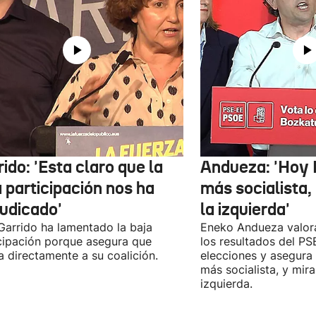
ido: 'Esta claro que la
Andueza: 'Hoy 
 participación nos ha
más socialista,
judicado'
la izquierda'
 Garrido ha lamentado la baja
Eneko Andueza valor
cipación porque asegura que
los resultados del PS
a directamente a su coalición.
elecciones y asegura
más socialista, y mira
izquierda.