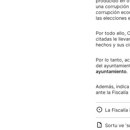
producido en o
una corrupción 
corrupción eco
las elecciones
Por todo ello, 
citadas le llev
hechos y sus ci
Por lo tanto, a
del ayuntamient
ayuntamiento
.
Además, indica 
ante la Fiscalí
La Fiscalía
Sortu ve 's