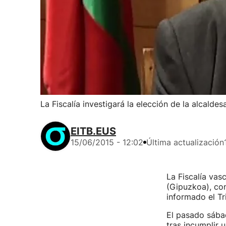
La Fiscalía investigará la elección de la alcalde
EITB.EUS
15/06/2015 - 12:02
Última actualización
La Fiscalía vas
(Gipuzkoa), con 
informado el Tr
El pasado sábad
tras incumplir 