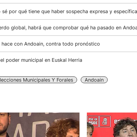
o sé por qué tiene que haber sospecha expresa y específica
uerdo global, habrá que comprobar qué ha pasado en Andoa
e hace con Andoain, contra todo pronóstico
el poder municipal en Euskal Herria
lecciones Municipales Y Forales
Andoain