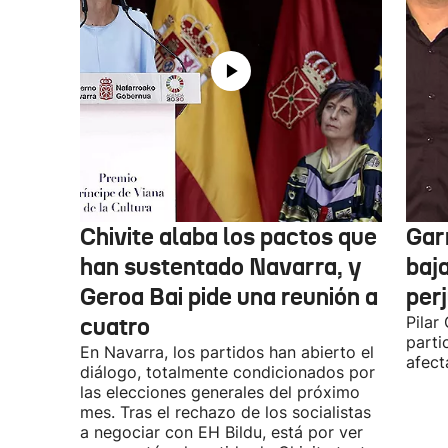
Chivite alaba los pactos que
Garr
han sustentado Navarra, y
baja
Geroa Bai pide una reunión a
per
cuatro
Pilar
parti
En Navarra, los partidos han abierto el
afect
diálogo, totalmente condicionados por
las elecciones generales del próximo
mes. Tras el rechazo de los socialistas
a negociar con EH Bildu, está por ver