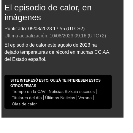
El episodio de calor, en
imágenes
Publicado:
09/08/2023
17:55
(UTC+2)
Última actualización:
10/08/2023
09:16
(UTC+2)
El episodio de calor este agosto de 2023 ha
dejado temperaturas de récord en muchas CC.AA.
del Estado español.
SI TE INTERESÓ ESTO, QUIZÁ TE INTERESEN ESTOS
OTROS TEMAS
Tiempo en la CAV
Noticias Bizkaia sucesos
Titulares del día
Últimas Noticias
Verano
Olas de calor