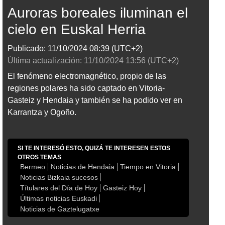
Auroras boreales iluminan el
cielo en Euskal Herria
Publicado:
11/10/2024
08:39
(UTC+2)
Última actualización:
11/10/2024
13:56
(UTC+2)
El fenómeno electromagnético, propio de las
regiones polares ha sido captado en Vitoria-
Gasteiz y Hendaia y también se ha podido ver en
Karrantza y Ogoño.
SI TE INTERESÓ ESTO, QUIZÁ TE INTERESEN ESTOS
OTROS TEMAS
Bermeo
Noticias de Hendaia
Tiempo en Vitoria
Noticias Bizkaia sucesos
Títulares del Día de Hoy
Gasteiz Hoy
Últimas noticias Euskadi
Noticias de Gaztelugatxe