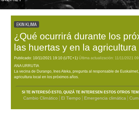
EKIN KLIMA
¿Qué ocurrirá durante los pr
las huertas y en la agricultura
Publicado:
10/11/2021
19:10
(UTC+1)
Última actualización:
11/11/2021
09
ANA URRUTIA
La vecina de Durango, Ines Ateka, pregunta al responsable de Euskalmet,
agricultura local en los próximos años.
SI TE INTERESÓ ESTO, QUIZÁ TE INTERESEN ESTOS OTROS TE
Cambio Climático
El Tiempo
Emergencia climática
Cumb