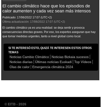
El cambio climático hace que los episodios de
calor aumenten y cada vez sean más intensos
Publicado:
17/06/2022
17:07
(UTC+2)
Última actualización:
17/06/2022
17:07
(UTC+2)
El cambio climático ya es una realidad: se deja sentir y provoca
consecuencias directas graves. Por eso, los expertos aseguran que hay
que tomar medidas urgentes, tanto a nivel global como local.
SI TE INTERESÓ ESTO, QUIZÁ TE INTERESEN ESTOS OTROS
TEMAS
Noticias Cambio Climático
Noticias Bizkaia sucesos
Noticias diarias
Últimas noticias Euskadi
Top Vídeos
Olas de calor
Emergencia climática 2024
© EITB - 2026