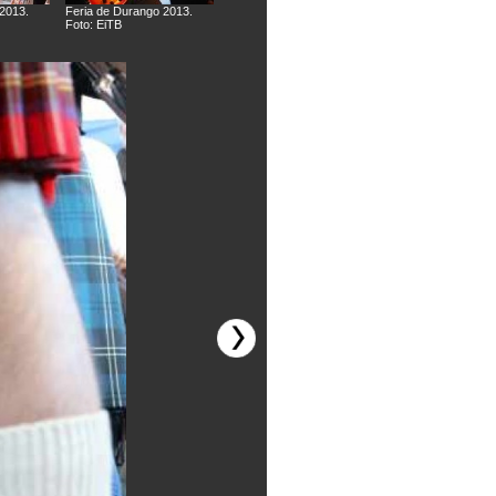
2013.
Feria de Durango 2013.
Feria de Durango 2013.
Feria de Durango 2
Foto: EiTB
Foto: EiTB
Foto: EiTB