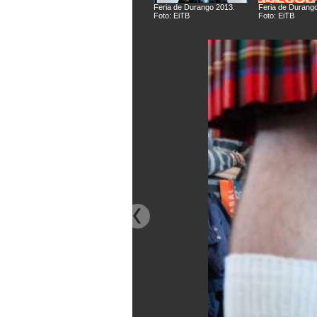
Feria de Durango 2013.
Feria de Durang
Foto: EiTB
Foto: EiTB