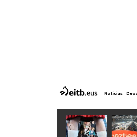
Depo
Noticias