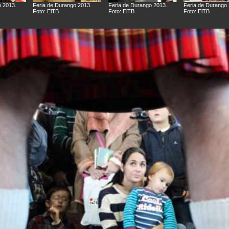
o 2013.
Feria de Durango 2013.
Feria de Durango 2013.
Feria de Durango 
Foto: EiTB
Foto: EiTB
Foto: EiTB