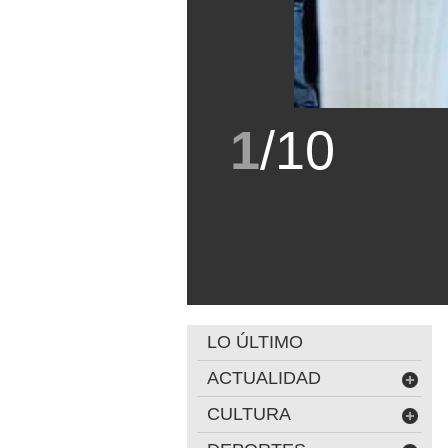
1
/
10
LO ÚLTIMO
ACTUALIDAD
CULTURA