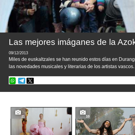
Las mejores imáganes de la Azo
09/12/2013
Miles de euskaltzales se han reunido estos días en Durango
las novedades musicales y literarias de los artistas vascos.
11
10