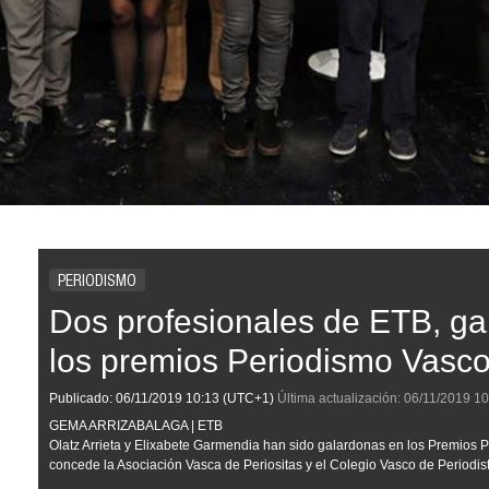
PERIODISMO
Dos profesionales de ETB, g
los premios Periodismo Vasc
Publicado:
06/11/2019
10:13
(UTC+1)
Última actualización:
06/11/2019
10
GEMA ARRIZABALAGA | ETB
Olatz Arrieta y Elixabete Garmendia han sido galardonas en los Premios
concede la Asociación Vasca de Periositas y el Colegio Vasco de Periodis