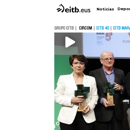
Depo
Noticias
GRUPO EITB
CIRCOM
EITB 40
EITB MAR