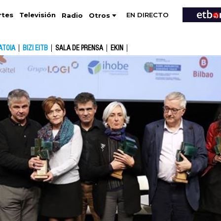
EN DIRECTO
Televisión
rtes
Radio
Otros
ATOIA
BIZI EITB
SALA DE PRENSA
EKIN