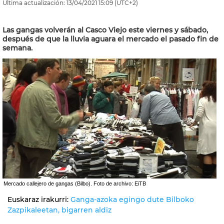
Última actualización:
13/04/2021
15:09
(UTC+2)
Las gangas volverán al Casco Viejo este viernes y sábado,
después de que la lluvia aguara el mercado el pasado fin de
semana.
Mercado callejero de gangas (Bilbo). Foto de archivo: EiTB
Euskaraz irakurri:
Ganga-azoka egingo dute Bilboko
Zazpikaleetan, bigarren aldiz