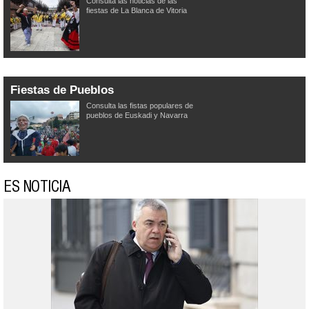
Consulta las noticias de las
fiestas de La Blanca de Vitoria
Fiestas de Pueblos
Consulta las fistas populares de
pueblos de Euskadi y Navarra
ES NOTICIA