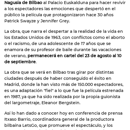
Nagusia de Bilbao
al Palacio Euskalduna para hacer revivir
a los espectadores las emociones que despertó en el
público la película que protagonizaron hace 30 años
Patrick Swayze y Jennifer Grey.
La obra, que narra el despertar a la realidad de la vida en
los Estados Unidos de 1963, con conflictos como el aborto
o el racismo, de una adolescente de 17 años que se
enamora de su profesor de baile durante las vacaciones
de verano,
permanecerá en cartel del 23 de agosto al 10
de septiembre
.
La obra que se verá en Bilbao tras girar por distintas
ciudades después de haber conseguido el éxito en
Madrid, donde la han visto más de 150.000 espectadores,
es una adaptación "fiel" a lo que fue la película estrenada
en 1987, ya que ha sido realizada por la propia guionista
del largometraje, Eleanor Bergstein.
Así lo han dado a conocer hoy en conferencia de prensa
Itxaso Barrio, coordinadora general de la productora
bilbaína LetsGo, que promueve el espectáculo, y los