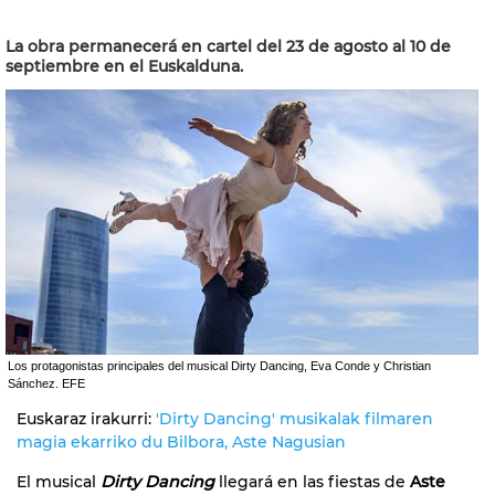
La obra permanecerá en cartel del 23 de agosto al 10 de
septiembre en el Euskalduna.
Los protagonistas principales del musical Dirty Dancing, Eva Conde y Christian
Sánchez. EFE
Euskaraz irakurri:
'Dirty Dancing' musikalak filmaren
magia ekarriko du Bilbora, Aste Nagusian
El musical
Dirty Dancing
llegará en las fiestas de
Aste