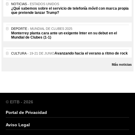
NOTICIAS
ESTADOS UNIDOS
¿Qué sabemos sobre el servicio de telefonía móvil con marca propia
que pretende lanzar Trump?
DEPORTE
MUNDIAL DE CLUBES 2025
Monterrey planta cara ante un exigente Inter en su debut en el
Mundial de Clubes (1-1)
Avanzando hacia el verano a ritmo de rock
CULTURA
19-21 DE JUNIO
Más noticias
© EITB - 2026
Portal de Privacidad
Aviso Legal