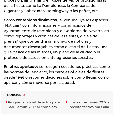
procesión
, las
dianas
o el
Pobre de Mí
; los protagonistas
de la fiesta, como La Pamplonesa, la Comparsa de
Gigantes y Cabezudos, Hemingway o las peñas, etc.
Como
contenidos dinámicos
, la web incluye los espacios
"Noticias", con informaciones y comunicados del
Ayuntamiento de Pamplona y el Gobierno de Navarra, así
como reportajes y crónicas de las fiestas, y "Sala de
prensa", que contendrá un archivo de noticias y
documentos descargables como el cartel de fiestas, una
guía básica de las mismas, un plano de la ciudad o el
protocolo de actuación ante agresiones sexistas.
En
otros apartados
se recogen cuestiones prácticas como
las normas del encierro, los carteles oficiales de fiestas
desde 1946 o recomendaciones sobre cómo llegar, cómo
aparcar y cómo moverse por la ciudad.
NOTICIAS
(4)
Programa oficial de actos para
Los sanfermines 2017 amp
San Fermín 2017 al completo
recinto festivo más allá d