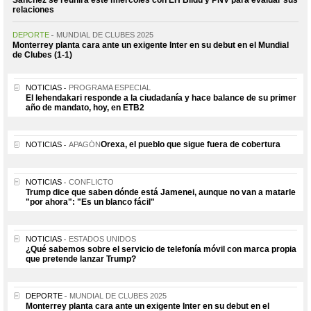
relaciones
DEPORTE
MUNDIAL DE CLUBES 2025
Monterrey planta cara ante un exigente Inter en su debut en el Mundial
de Clubes (1-1)
NOTICIAS
PROGRAMA ESPECIAL
El lehendakari responde a la ciudadanía y hace balance de su primer
año de mandato, hoy, en ETB2
Orexa, el pueblo que sigue fuera de cobertura
NOTICIAS
APAGÓN
NOTICIAS
CONFLICTO
Trump dice que saben dónde está Jamenei, aunque no van a matarle
"por ahora": "Es un blanco fácil"
NOTICIAS
ESTADOS UNIDOS
¿Qué sabemos sobre el servicio de telefonía móvil con marca propia
que pretende lanzar Trump?
DEPORTE
MUNDIAL DE CLUBES 2025
Monterrey planta cara ante un exigente Inter en su debut en el