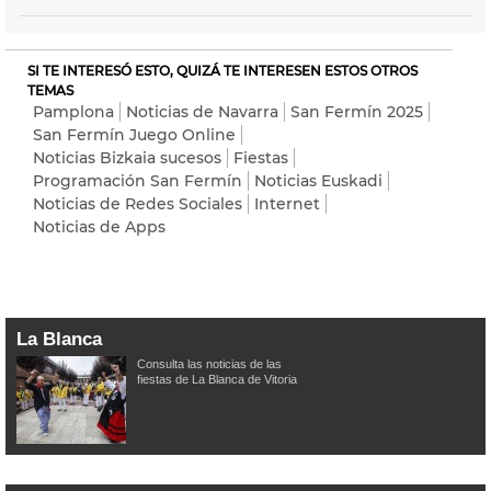
SI TE INTERESÓ ESTO, QUIZÁ TE INTERESEN ESTOS OTROS
TEMAS
Pamplona
Noticias de Navarra
San Fermín 2025
San Fermín Juego Online
Noticias Bizkaia sucesos
Fiestas
Programación San Fermín
Noticias Euskadi
Noticias de Redes Sociales
Internet
Noticias de Apps
La Blanca
Consulta las noticias de las
fiestas de La Blanca de Vitoria