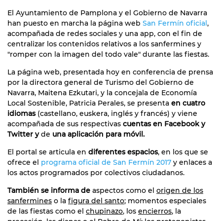
El Ayuntamiento de Pamplona y el Gobierno de Navarra
han puesto en marcha la página web
San Fermín oficial
,
acompañada de redes sociales y una app, con el fin de
centralizar los contenidos relativos a los sanfermines y
"romper con la imagen del todo vale" durante las fiestas.
La página web, presentada hoy en conferencia de prensa
por la directora general de Turismo del Gobierno de
Navarra, Maitena Ezkutari, y la concejala de Economía
Local Sostenible, Patricia Perales, se presenta
en cuatro
idiomas
(castellano, euskera, inglés y francés) y viene
acompañada de sus respectivas
cuentas en Facebook y
Twitter y
de
una aplicación para móvil.
El portal se articula en
diferentes espacios
, en los que se
ofrece el
programa oficial de San Fermín 2017
y enlaces a
los actos programados por colectivos ciudadanos.
También se informa de
aspectos como el
origen de los
sanfermines
o la
figura del santo
; momentos especiales
de las fiestas como el
chupinazo
, los
encierros
, la