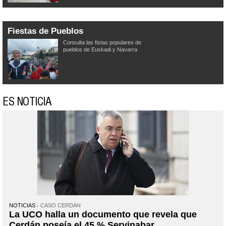
Fiestas de Pueblos
Consulta las fistas populares de
pueblos de Euskadi y Navarra
ES NOTICIA
NOTICIAS
CASO CERDÁN
La UCO halla un documento que revela que
Cerdán poseía el 45 % Servinabar