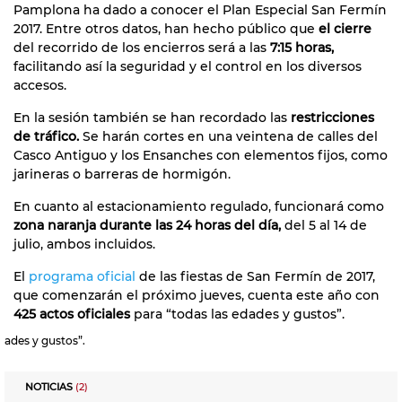
Pamplona ha dado a conocer el Plan Especial San Fermín
2017. Entre otros datos, han hecho público que
el cierre
del recorrido de los encierros será a las
7:15 horas,
facilitando así la seguridad y el control en los diversos
accesos.
En la sesión también se han recordado las
restricciones
de tráfico.
Se harán cortes en una veintena de calles del
Casco Antiguo y los Ensanches con elementos fijos, como
jarineras o barreras de hormigón.
En cuanto al estacionamiento regulado, funcionará como
zona naranja durante las 24 horas del día,
del 5 al 14 de
julio, ambos incluidos.
El
programa oficial
de las fiestas de San Fermín de 2017,
que comenzarán el próximo jueves, cuenta este año con
425 actos oficiales
para “todas las edades y gustos”.
ades y gustos”.
NOTICIAS
(2)