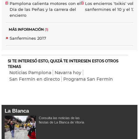
Pamplona calienta motores con el
Los encierros 'txikis' volv
Día de las Peñas y la carrera del
sanfermines el 10 y el 13 d
encierro
MÁS INFORMACIÓN
(1)
Sanfermines 2017
SI TE INTERESÓ ESTO, QUIZÁ TE INTERESEN ESTOS OTROS
TEMAS
Noticias Pamplona
Navarra hoy
San Fermín en directo
Programa San Fermín
La Blanca
Consulta las noticias de las
fiestas de La Blanca de Vitoria