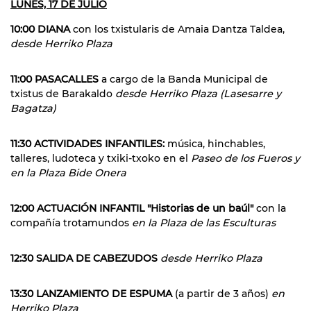
LUNES, 17 DE JULIO
10:00 DIANA
con los txistularis de Amaia Dantza Taldea,
desde Herriko Plaza
11:00 PASACALLES
a cargo de la Banda Municipal de
txistus de Barakaldo
desde Herriko Plaza (Lasesarre y
Bagatza)
11:30 ACTIVIDADES INFANTILES:
música, hinchables,
talleres, ludoteca y txiki-txoko en el
Paseo de los Fueros y
en la Plaza Bide Onera
12:00 ACTUACIÓN INFANTIL "Historias de un baúl"
con la
compañía trotamundos
en la Plaza de las Esculturas
12:30 SALIDA DE CABEZUDOS
desde Herriko Plaza
13:30 LANZAMIENTO DE ESPUMA
(a partir de 3 años)
en
Herriko Plaza