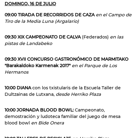
DOMINGO, 16 DE JULIO
09:00 TIRADA DE RECORRIDOS DE CAZA
en el Campo de
Tiro de la Media Luna (Argalario)
09:30 XIX CAMPEONATO DE CALVA
(Federados)
en las
pistas de Landabeko
09:30 XVII CONCURSO GASTRONÓMICO DE MARMITAKO
"Barakaldoko Karmenak 2017"
en el Parque de Los
Hermanos
10:00 DIANA
con los txistularis de la Escuela Taller de
Dultzainas de Lutxana,
desde Herriko Plaza
10:00 JORNADA BLOOD BOWL:
Campeonato,
demostración y ludoteca familiar del juego de mesa
blood bowl
en Bide Onera