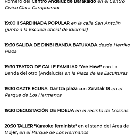
Romero del
Centro Andaluz de Barakaldo
en el Centro
Cívico Clara Campoamor
19:00 II SARDINADA POPULAR
en la calle San Antolín
(junto a la Escuela oficial de Idiomas)
19:30 SALIDA DE DINBI BANDA BATUKADA
desde Herriko
Plaza
19:30 TEATRO DE CALLE FAMILIAR "Yee Haw!"
con La
Banda del otro (Andalucía)
en la Plaza de las Esculturas
19:30 GAZTE EGUNA: Dantza plaza
con
Zaratak 18
en el
Parque de Los Hermanos
19:30 DEGUSTACIÓN DE FIDEUA
en el recinto de txosnas
20:30 TALLER "Karaoke feminista"
en el stand del Área de
Mujer,
en el Parque de Los Hermanos