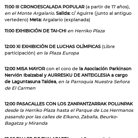
11:00 III CRONOESCALADA POPULAR
(a partir de 17 años),
en el Monte Argalario.
Salida:
c/ Aguirre (junto al antiguo
vertedero)
Meta:
Argalario (explanada)
11:00 EXHIBICIÓN DE TAI-CHI
en Herriko Plaza
12:00 XI EXHIBICIÓN DE LUCHAS OLÍMPICAS
(Libre
participación)
en la Plaza Europa
12:00 MISA MAYOR
con el coro de
la Asociación Parkinson
Nervión Ibaizabal y AURRESKU DE ANTEIGLESIA a cargo
de Laguntasuna Taldea
,
en la Parroquia Nuestra Señora
de El Carmen
12:00 PASACALLES CON LOS ZANPANTZARRAK POLUNPAK
desde la Herriko Plaza hasta el Parque de Los Hermanos
pasando por las calles de Elkano, Zaballa, Beurko-
Bagatza y Miranda