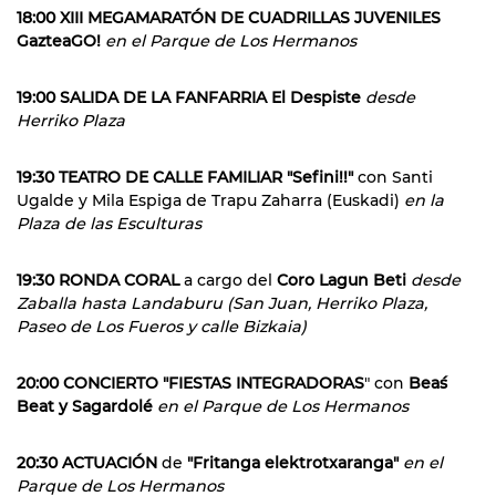
18:00 XIII MEGAMARATÓN DE CUADRILLAS JUVENILES
GazteaGO!
en el Parque de Los Hermanos
19:00 SALIDA DE LA FANFARRIA El Despiste
desde
Herriko Plaza
19:30 TEATRO DE CALLE FAMILIAR "Sefini!!"
con Santi
Ugalde y Mila Espiga de Trapu Zaharra (Euskadi)
en la
Plaza de las Esculturas
19:30 RONDA CORAL
a cargo del
Coro Lagun Beti
desde
Zaballa hasta Landaburu (San Juan, Herriko Plaza,
Paseo de Los Fueros y calle Bizkaia)
20:00 CONCIERTO "FIESTAS INTEGRADORAS
" con
Bea´s
Beat y Sagardolé
en el Parque de Los Hermanos
20:30 ACTUACIÓN
de
"Fritanga elektrotxaranga"
en el
Parque de Los Hermanos