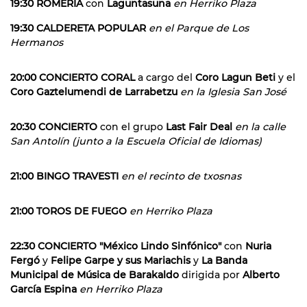
19:30 ROMERÍA
con
Laguntasuna
en Herriko Plaza
19:30 CALDERETA POPULAR
en el Parque de Los
Hermanos
20:00 CONCIERTO CORAL
a cargo del
Coro Lagun Beti
y el
Coro Gaztelumendi de Larrabetzu
en la Iglesia San José
20:30 CONCIERTO
con el grupo
Last Fair Deal
en la calle
San Antolín (junto a la Escuela Oficial de Idiomas)
21:00 BINGO TRAVESTI
en el recinto de txosnas
21:00 TOROS DE FUEGO
en Herriko Plaza
22:30 CONCIERTO "México Lindo Sinfónico"
con
Nuria
Fergó
y
Felipe Garpe y sus Mariachis
y
La Banda
Municipal de Música de Barakaldo
dirigida por
Alberto
García Espina
en Herriko Plaza