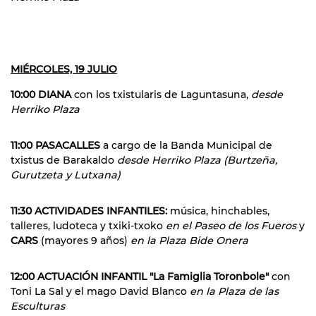
MIÉRCOLES, 19 JULIO
10:00 DIANA
con los txistularis de Laguntasuna,
desde
Herriko Plaza
11:00 PASACALLES
a cargo de la Banda Municipal de
txistus de Barakaldo
desde Herriko Plaza (Burtzeña,
Gurutzeta y Lutxana)
11:30 ACTIVIDADES INFANTILES:
música, hinchables,
talleres, ludoteca y txiki-txoko
en el Paseo de los Fueros
y
CARS
(mayores 9 años)
en la Plaza Bide Onera
12:00 ACTUACIÓN INFANTIL "La Famiglia Toronbole"
con
Toni La Sal y el mago David Blanco
en la Plaza de las
Esculturas