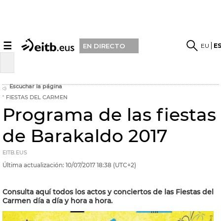
☰
EU
E
EN DIRECTO
Escuchar la página
FIESTAS DEL CARMEN
Programa de las fiestas
de Barakaldo 2017
EITB.EUS
Última actualización:
10/07/2017
18:38
(UTC+2)
Consulta aquí todos los actos y conciertos de las Fiestas del
Carmen día a día y hora a hora.