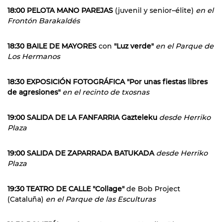
18:00 PELOTA MANO PAREJAS
(juvenil y senior–élite)
en el
Frontón Barakaldés
18:30 BAILE DE MAYORES
con
"Luz verde"
en el Parque de
Los Hermanos
18:30 EXPOSICIÓN FOTOGRÁFICA "Por unas fiestas libres
de agresiones"
en el recinto de txosnas
19:00 SALIDA DE LA FANFARRIA Gazteleku
desde Herriko
Plaza
19:00 SALIDA DE ZAPARRADA BATUKADA
desde Herriko
Plaza
19:30 TEATRO DE CALLE "Collage"
de Bob Project
(Cataluña)
en el Parque de las Esculturas