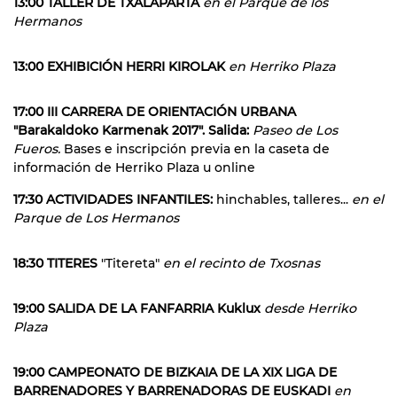
13:00 TALLER DE TXALAPARTA
en el Parque de los
Hermanos
13:00 EXHIBICIÓN HERRI KIROLAK
en Herriko Plaza
17:00 III CARRERA DE ORIENTACIÓN URBANA
"Barakaldoko Karmenak 2017". Salida:
Paseo de Los
Fueros.
Bases e inscripción previa en la caseta de
información de Herriko Plaza u online
17:30 ACTIVIDADES INFANTILES:
hinchables, talleres...
en el
Parque de Los Hermanos
18:30 TITERES
"Titereta"
en el recinto de Txosnas
19:00 SALIDA DE LA FANFARRIA Kuklux
desde Herriko
Plaza
19:00 CAMPEONATO DE BIZKAIA DE LA XIX LIGA DE
BARRENADORES Y BARRENADORAS DE EUSKADI
en