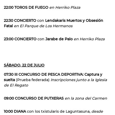
22:00 TOROS DE FUEGO
en Herriko Plaza
22:30 CONCIERTO
con
Lendakaris Muertos y Obsesión
Fatal
en El Parque de Los Hermanos
23:00 CONCIERTO
con
Jarabe de Palo
en Herriko Plaza
SÁBADO, 22 DE JULIO
07:30 III CONCURSO DE PESCA DEPORTIVA: Captura y
suelta
(Prueba federada)
Inscripciones junto a la Iglesia
de El Regato
09:00 CONCURSO DE PUTXERAS
en la zona del Carmen
10:00 DIANA
con los txistularis de Laguntasuna,
desde