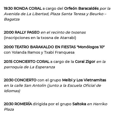
19:30 RONDA CORAL
a cargo del
Orfeón Baracaldés
por la
Avenida de La Libertad, Plaza Santa Teresa y Beurko –
Bagatza
20:00 RALLY PASEO
en el recinto de txosnas
(inscripciones en la txosna de Atarrabi)
20:00 TEATRO BARAKALDO EN FIESTAS "Monólogos 10"
con Yolanda Ramos y Txabi Franquesa
20:15 CONCIERTO CORAL
a cargo de la
Coral Zigor
en la
parroquia de La Esperanza
20:30 CONCIERTO
con el grupo
Meibi y Los Vietnamitas
en la calle San Antolín (junto a la Escuela Oficial de
Idiomas)
20:30 ROMERÍA
dirigida por el grupo
Saltoka
en Herriko
Plaza