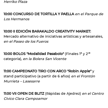
Herriko Plaza
10:00 CONCURSO DE TORTILLA Y PAELLA
en el Parque de
Los Hermanos
10:00 II EDICIÓN BARAKALDO CREATIVITY MARKET:
Mercado alternativo de iniciativas artísticas y artesanales,
en el Paseo de los Fueros
10:00 BOLOS "Modalidad Pasabolo"
(Finales 1ª y 2"ª
categoría),
en la Bolera San Vicente
11:00 CAMPEONATO TIRO CON ARCO "Robin Apple"
y
stand participativo (a partir de 6 años)
en el Frontón
Murrieta – Lasesarre
11:00 VII OPEN DE BLITZ
(Rápidas de Ajedrez)
en el Centro
Cívico Clara Campoamor