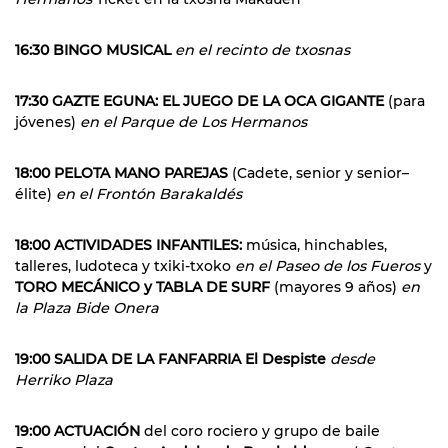
16:30 BINGO MUSICAL
en el recinto de txosnas
17:30 GAZTE EGUNA: EL JUEGO DE LA OCA GIGANTE
(para
jóvenes)
en el Parque de Los Hermanos
18:00 PELOTA MANO PAREJAS
(Cadete, senior y senior–
élite)
en el Frontón Barakaldés
18:00 ACTIVIDADES INFANTILES:
música, hinchables,
talleres, ludoteca y txiki-txoko
en el Paseo de los Fueros
y
TORO MECÁNICO y TABLA DE SURF
(mayores 9 años)
en
la Plaza Bide Onera
19:00 SALIDA DE LA FANFARRIA El Despiste
desde
Herriko Plaza
19:00 ACTUACIÓN
del coro rociero y grupo de baile