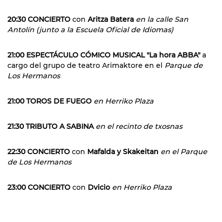
20:30 CONCIERTO
con
Aritza Batera
en la calle San
Antolín (junto a la Escuela Oficial de Idiomas)
21:00 ESPECTÁCULO CÓMICO MUSICAL "La hora ABBA"
a
cargo del grupo de teatro Arimaktore en el
Parque de
Los Hermanos
21:00 TOROS DE FUEGO
en Herriko Plaza
21:30 TRIBUTO A SABINA
en el recinto de txosnas
22:30 CONCIERTO
con
Mafalda y Skakeitan
en el Parque
de Los Hermanos
23:00 CONCIERTO
con
Dvicio
en Herriko Plaza