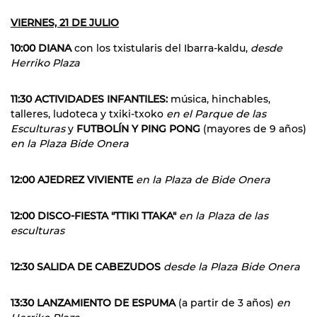
VIERNES, 21 DE JULIO
10:00 DIANA
con los txistularis del Ibarra-kaldu,
desde
Herriko Plaza
11:30 ACTIVIDADES INFANTILES:
música, hinchables,
talleres, ludoteca y txiki-txoko
en el Parque de las
Esculturas
y
FUTBOLÍN Y PING PONG
(mayores de 9 años)
en la Plaza Bide Onera
12:00 AJEDREZ VIVIENTE
en la Plaza de Bide Onera
12:00 DISCO-FIESTA "TTIKI TTAKA"
en la Plaza de las
esculturas
12:30 SALIDA DE CABEZUDOS
desde la Plaza Bide Onera
13:30 LANZAMIENTO DE ESPUMA
(a partir de 3 años)
en