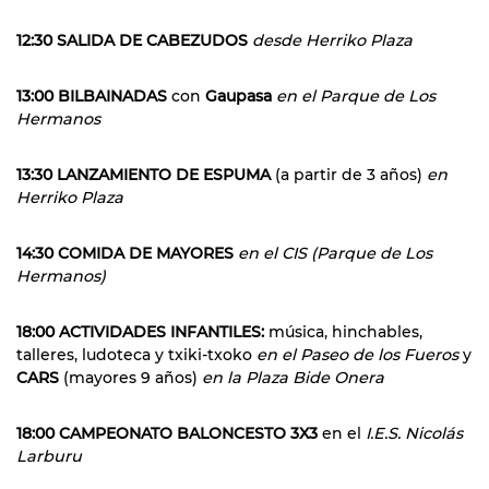
12:30 SALIDA DE CABEZUDOS
desde Herriko Plaza
13:00 BILBAINADAS
con
Gaupasa
en el Parque de Los
Hermanos
13:30 LANZAMIENTO DE ESPUMA
(a partir de 3 años)
en
Herriko Plaza
14:30 COMIDA DE MAYORES
en el CIS (Parque de Los
Hermanos)
18:00 ACTIVIDADES INFANTILES:
música, hinchables,
talleres, ludoteca y txiki-txoko
en el Paseo de los Fueros
y
CARS
(mayores 9 años)
en la Plaza Bide Onera
18:00 CAMPEONATO BALONCESTO 3X3
en el
I.E.S. Nicolás
Larburu