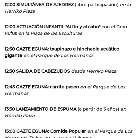
12:00 SIMULTÁNEA DE AJEDREZ
(libre participación)
en la
Herriko Plaza
12:00 ACTUACIÓN INFANTIL "Al fin y al cabo"
con el Gran
Rufus
en la Plaza de las Esculturas
12:30 GAZTE EGUNA: txupinazo e hinchable acuático
gigante
en el Parque de Los Hermanos
12:30 SALIDA DE CABEZUDOS
desde Herriko Plaza
12:45 GAZTE EGUNA: carrito paseo
en el Parque de Los
Hermanos
13:30 LANZAMIENTO DE ESPUMA
(a partir de 3 años)
en
Herriko Plaza
15:00 GAZTE EGUNA: Comida Popular
en el Parque de Los
Hermanos
Ticket en la txosna Makauen