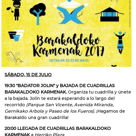
SÁBADO, 15 DE JULIO
19:30 "BADATOR JOLIN" y BAJADA DE CUADRILLAS
BARAKALDOKO KARMENAK.
Organiza tu cuadrilla y únete
a la bajada. Jolín te estará esperando a lo largo del
recorrido
(Parque San Vicente, Avenida Miranda,
Gernikako Arbola y Paseo de los Fueros).
¡Hagamos de
Barakaldo una gran cuadrilla!
20:00 LLEGADA DE CUADRILLAS BARAKALDOKO
KARMENAK
a
Herriko Plaza