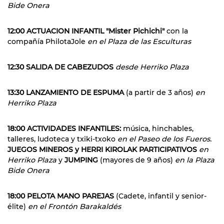
Bide Onera
12:00 ACTUACION INFANTIL "Mister Pichichi"
con la
compañía PhilotaJole
en el Plaza de las Esculturas
12:30 SALIDA DE CABEZUDOS
desde Herriko Plaza
13:30 LANZAMIENTO DE ESPUMA
(a partir de 3 años)
en
Herriko Plaza
18:00 ACTIVIDADES INFANTILES:
música, hinchables,
talleres, ludoteca y txiki-txoko
en el Paseo de los Fueros.
JUEGOS MINEROS y HERRI KIROLAK PARTICIPATIVOS
en
Herriko Plaza
y
JUMPING
(mayores de 9 años)
en la Plaza
Bide Onera
18:00 PELOTA MANO PAREJAS
(Cadete, infantil y senior-
élite)
en el Frontón Barakaldés