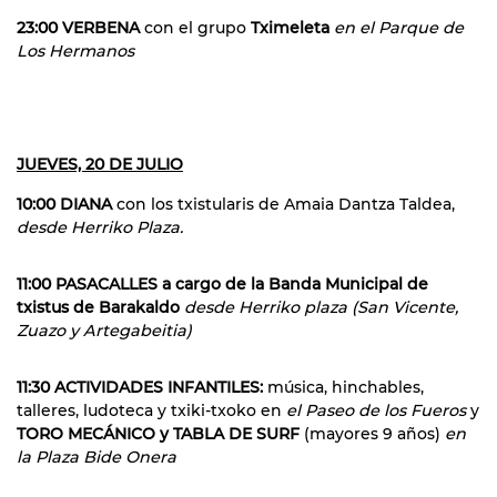
23:00 VERBENA
con el grupo
Tximeleta
en el Parque de
Los Hermanos
JUEVES, 20 DE JULIO
10:00 DIANA
con los txistularis de Amaia Dantza Taldea,
desde Herriko Plaza.
11:00 PASACALLES a cargo de la Banda Municipal de
txistus de Barakaldo
desde Herriko plaza (San Vicente,
Zuazo y Artegabeitia)
11:30 ACTIVIDADES INFANTILES:
música, hinchables,
talleres, ludoteca y txiki-txoko en
el Paseo de los Fueros
y
TORO MECÁNICO y TABLA DE SURF
(mayores 9 años)
en
la Plaza Bide Onera