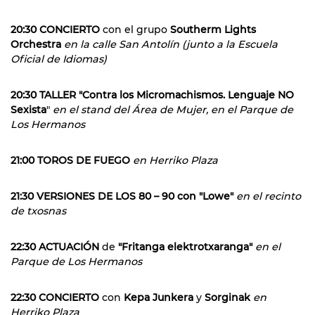
20:30 CONCIERTO
con el grupo
Southerm Lights
Orchestra
en la calle San Antolín (junto a la Escuela
Oficial de Idiomas)
20:30 TALLER "Contra los Micromachismos. Lenguaje NO
Sexista
"
en el stand del Área de Mujer, en el Parque de
Los Hermanos
21:00 TOROS DE FUEGO
en Herriko Plaza
21:30 VERSIONES DE LOS 80 – 90 con "Lowe"
en el recinto
de txosnas
22:30 ACTUACIÓN
de
"Fritanga elektrotxaranga"
en el
Parque de Los Hermanos
22:30 CONCIERTO
con
Kepa Junkera
y
Sorginak
en
Herriko Plaza