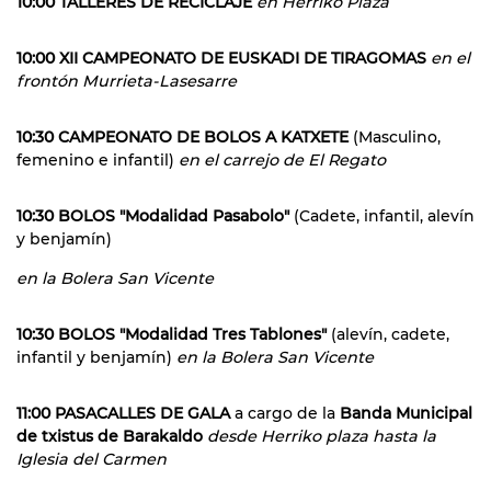
10:00 TALLERES DE RECICLAJE
en Herriko Plaza
10:00 XII CAMPEONATO DE EUSKADI DE TIRAGOMAS
en el
frontón Murrieta-Lasesarre
10:30 CAMPEONATO DE BOLOS A KATXETE
(Masculino,
femenino e infantil)
en el carrejo de El Regato
10:30 BOLOS "Modalidad Pasabolo"
(Cadete, infantil, alevín
y benjamín)
en la Bolera San Vicente
10:30 BOLOS "Modalidad Tres Tablones"
(alevín, cadete,
infantil y benjamín)
en la Bolera San Vicente
11:00 PASACALLES DE GALA
a cargo de la
Banda Municipal
de txistus de Barakaldo
desde Herriko plaza hasta la
Iglesia del Carmen