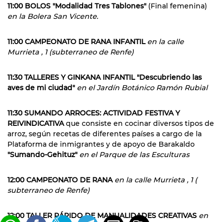
11:00 BOLOS "Modalidad Tres Tablones"
(Final femenina)
en la Bolera San Vicente.
11:00 CAMPEONATO DE RANA INFANTIL
en la calle
Murrieta , 1 (subterraneo de Renfe)
11:30 TALLERES Y GINKANA INFANTIL "Descubriendo las
aves de mi ciudad"
en el Jardín Botánico Ramón Rubial
11:30 SUMANDO ARROCES: ACTIVIDAD FESTIVA Y
REIVINDICATIVA
que consiste en cocinar diversos tipos de
arroz, según recetas de diferentes países a cargo de la
Plataforma de inmigrantes y de apoyo de Barakaldo
"Sumando-Gehituz"
en el Parque de las Esculturas
12:00 CAMPEONATO DE RANA
en la calle Murrieta , 1 (
subterraneo de Renfe)
12:00 TALLER RÁPIDO DE MANUALIDADES CREATIVAS
en