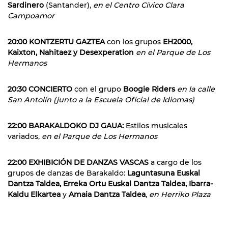
Sardinero
(Santander),
en el Centro Cívico Clara
Campoamor
20:00 KONTZERTU GAZTEA
con los grupos
EH2000,
Kaixton, Nahitaez y Desexperation
en el Parque de Los
Hermanos
20:30 CONCIERTO
con el grupo
Boogie Riders
en la calle
San Antolín (junto a la Escuela Oficial de Idiomas)
22:00 BARAKALDOKO DJ GAUA:
Estilos musicales
variados,
en el Parque de Los Hermanos
22:00 EXHIBICIÓN DE DANZAS VASCAS
a cargo de los
grupos de danzas de Barakaldo:
Laguntasuna Euskal
Dantza Taldea, Erreka Ortu Euskal Dantza Taldea, Ibarra-
Kaldu Elkartea
y
Amaia Dantza Taldea
,
en Herriko Plaza