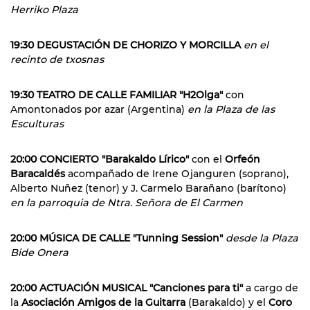
Herriko Plaza
19:30 DEGUSTACIÓN DE CHORIZO Y MORCILLA
en el
recinto de txosnas
19:30 TEATRO DE CALLE FAMILIAR "H2Olga"
con
Amontonados por azar (Argentina)
en la Plaza de las
Esculturas
20:00 CONCIERTO "Barakaldo Lírico"
con el
Orfeón
Baracaldés
acompañado de Irene Ojanguren (soprano),
Alberto Nuñez (tenor) y J. Carmelo Barañano (barítono)
en la parroquia de Ntra. Señora de El Carmen
20:00 MÚSICA DE CALLE "Tunning Session"
desde la Plaza
Bide Onera
20:00 ACTUACIÓN MUSICAL "Canciones para ti"
a cargo de
la
Asociación Amigos de la Guitarra
(Barakaldo) y el
Coro