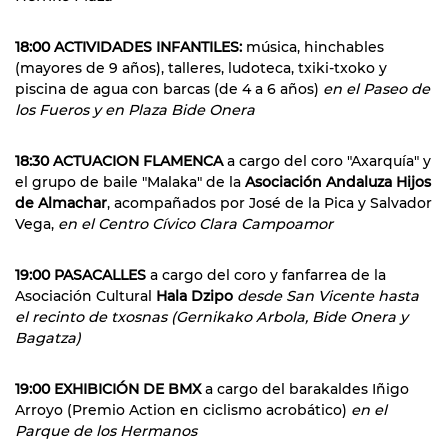
18:00 ACTIVIDADES INFANTILES:
música, hinchables
(mayores de 9 años), talleres, ludoteca, txiki-txoko y
piscina de agua con barcas (de 4 a 6 años)
en el Paseo de
los Fueros y en Plaza Bide Onera
18:30 ACTUACION FLAMENCA
a cargo del coro "Axarquía" y
el grupo de baile "Malaka" de la
Asociación Andaluza Hijos
de Almachar
, acompañados por José de la Pica y Salvador
Vega,
en el Centro Cívico Clara Campoamor
19:00 PASACALLES
a cargo del coro y fanfarrea de la
Asociación Cultural
Hala Dzipo
desde San Vicente hasta
el recinto de txosnas (Gernikako Arbola, Bide Onera y
Bagatza)
19:00 EXHIBICIÓN DE BMX
a cargo del barakaldes Iñigo
Arroyo (Premio Action en ciclismo acrobático)
en el
Parque de los Hermanos