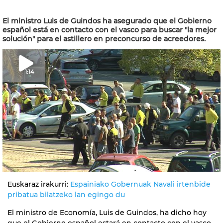
El ministro Luis de Guindos ha asegurado que el Gobierno
español está en contacto con el vasco para buscar "la mejor
solución" para el astillero en preconcurso de acreedores.
1:14
Euskaraz irakurri:
Espainiako Gobernuak Navali irtenbide
pribatua bilatzeko lan egingo du
El ministro de Economía, Luis de Guindos, ha dicho hoy
que el Gobierno español estará en contacto con el vasco