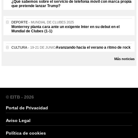
¿Qué sabemos sobre el servicio de telefonía móvil con marca propia
que pretende lanzar Trump?
DEPORTE
MUNDIAL DE CLUBES 2025
Monterrey planta cara ante un exigente Inter en su debut en el
Mundial de Clubes (1-1)
Avanzando hacia el verano a ritmo de rock
CULTURA
19-21 DE JUNIO
Más noticias
© EITB - 2026
Portal de Privacidad
Aviso Legal
Política de cookies