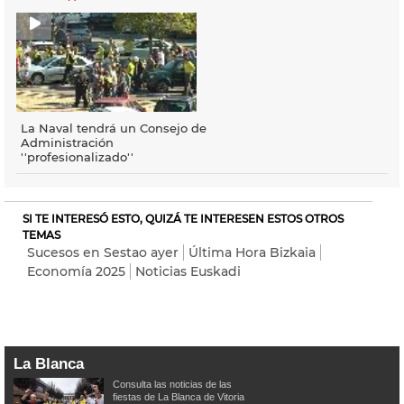
La Naval tendrá un Consejo de
Administración
''profesionalizado''
SI TE INTERESÓ ESTO, QUIZÁ TE INTERESEN ESTOS OTROS
TEMAS
Sucesos en Sestao ayer
Última Hora Bizkaia
Economía 2025
Noticias Euskadi
La Blanca
Consulta las noticias de las
fiestas de La Blanca de Vitoria