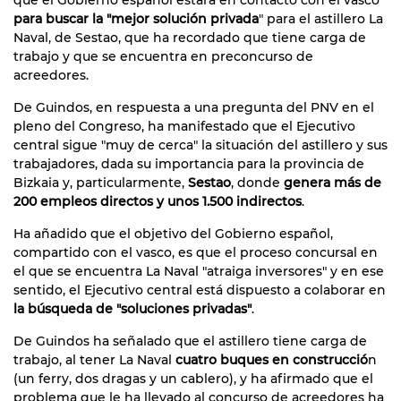
para buscar la "mejor solución privada
" para el astillero La
Naval, de Sestao, que ha recordado que tiene carga de
trabajo y que se encuentra en preconcurso de
acreedores.
De Guindos, en respuesta a una pregunta del PNV en el
pleno del Congreso, ha manifestado que el Ejecutivo
central sigue "muy de cerca" la situación del astillero y sus
trabajadores, dada su importancia para la provincia de
Bizkaia y, particularmente,
Sestao
, donde
genera más de
200 empleos directos y unos 1.500 indirectos
.
Ha añadido que el objetivo del Gobierno español,
compartido con el vasco, es que el proceso concursal en
el que se encuentra La Naval "atraiga inversores" y en ese
sentido, el Ejecutivo central está dispuesto a colaborar en
la búsqueda de "soluciones privadas"
.
De Guindos ha señalado que el astillero tiene carga de
trabajo, al tener La Naval
cuatro buques en construcció
n
(un ferry, dos dragas y un cablero), y ha afirmado que el
problema que le ha llevado al concurso de acreedores ha