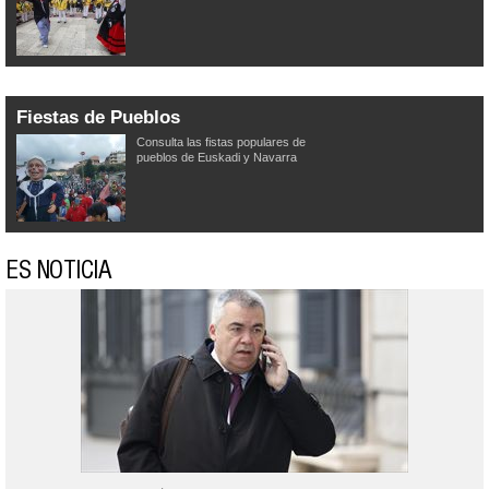
Fiestas de Pueblos
Consulta las fistas populares de
pueblos de Euskadi y Navarra
ES NOTICIA