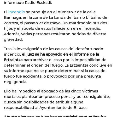
informado Radio Euskadi.
El
incendio
se produjo en el número 7 de la calle
Barinaga, en la zona de La Landa del barrio bilbaíno de
Zorroza, el pasado 27 de mayo. Un matrimonio, sus dos
hijos y el abuelo de estos fallecieron en el incendio.
Además, varias personas resultaron heridas de diversa
gravedad.
Tras la investigación de las causas del desafortunado
incencio,
el juez se ha apoyado en el informe de la
Ertzaintza
para archivar el caso por la imposibilidad de
determinar el origen del fuego. La Ertzaintza concluye en
su informe que no se puede determinar si la causa del
fuego fue accidental o provocado por una presunta
negligencia.
Ello ha impedido al abogado de las cinco víctimas
mortales plantear un proceso penal, y por consiguiente,
queda sin posibilidades de atribuir alguna
responsabilidad al Ayuntamiento de Bilbao.
Aburto dice que es "una buena noticia" porque "no fue