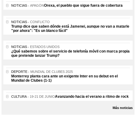
Orexa, el pueblo que sigue fuera de cobertura
NOTICIAS
APAGÓN
NOTICIAS
CONFLICTO
Trump dice que saben dónde está Jamenei, aunque no van a matarle
"por ahora": "Es un blanco fácil"
NOTICIAS
ESTADOS UNIDOS
¿Qué sabemos sobre el servicio de telefonía móvil con marca propia
que pretende lanzar Trump?
DEPORTE
MUNDIAL DE CLUBES 2025
Monterrey planta cara ante un exigente Inter en su debut en el
Mundial de Clubes (1-1)
Avanzando hacia el verano a ritmo de rock
CULTURA
19-21 DE JUNIO
Más noticias