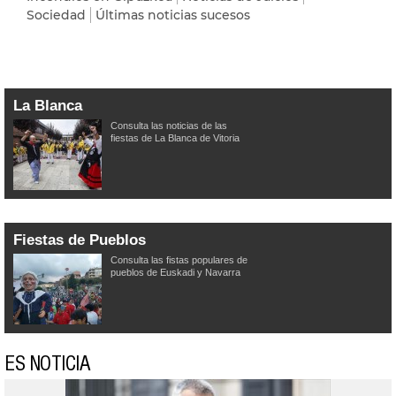
Sociedad
Últimas noticias sucesos
La Blanca
Consulta las noticias de las
fiestas de La Blanca de Vitoria
Fiestas de Pueblos
Consulta las fistas populares de
pueblos de Euskadi y Navarra
ES NOTICIA