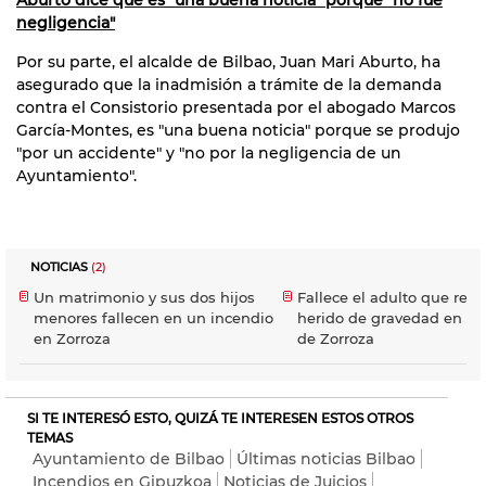
negligencia"
Por su parte, el alcalde de Bilbao, Juan Mari Aburto, ha
asegurado que la inadmisión a trámite de la demanda
contra el Consistorio presentada por el abogado Marcos
García-Montes, es "una buena noticia" porque se produjo
"por un accidente" y "no por la negligencia de un
Ayuntamiento".
NOTICIAS
(2)
Un matrimonio y sus dos hijos
Fallece el adulto que resu
menores fallecen en un incendio
herido de gravedad en el
en Zorroza
de Zorroza
SI TE INTERESÓ ESTO, QUIZÁ TE INTERESEN ESTOS OTROS
TEMAS
Ayuntamiento de Bilbao
Últimas noticias Bilbao
Incendios en Gipuzkoa
Noticias de Juicios