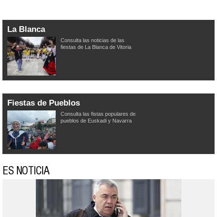
La Blanca
Consulta las noticias de las
fiestas de La Blanca de Vitoria
Fiestas de Pueblos
Consulta las fistas populares de
pueblos de Euskadi y Navarra
ES NOTICIA