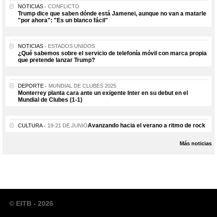
NOTICIAS
CONFLICTO
Trump dice que saben dónde está Jamenei, aunque no van a matarle
"por ahora": "Es un blanco fácil"
NOTICIAS
ESTADOS UNIDOS
¿Qué sabemos sobre el servicio de telefonía móvil con marca propia
que pretende lanzar Trump?
DEPORTE
MUNDIAL DE CLUBES 2025
Monterrey planta cara ante un exigente Inter en su debut en el
Mundial de Clubes (1-1)
Avanzando hacia el verano a ritmo de rock
CULTURA
19-21 DE JUNIO
Más noticias
© EITB - 2026