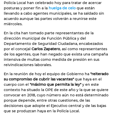
Policía Local han celebrado hoy para tratar de acercar
posturas y poner fin a la
huelga de celo
que están
llevando a cabo agentes municipales, se ha saldado sin
acuerdo aunque las partes volverán a reunirse este
miércoles.
En la cita han tomado parte representantes de la
dirección municipal de Función Pública y del
Departamento de Seguridad Ciudadana, encabezados
por el concejal
Carlos Zapatero
, así como representantes
de los agentes, que han negado que exista una campaña
intensiva de multas como medida de presión en sus
reivindicaciones laborales.
En la reunión de hoy el equipo de Gobierno ha
"reiterado
su compromiso de cubrir las vacantes"
que haya en el
cuerpo con el
"máximo que permita la ley"
y en este
contexto ha situado la OPE de este año y la que se quiere
convocar en 2018, cuyo número aún no está determinado
porque depende, entre otras cuestiones, de las
decisiones que adopte el Ejecutivo central y de las bajas
que se produzcan haya en la Policía Local.