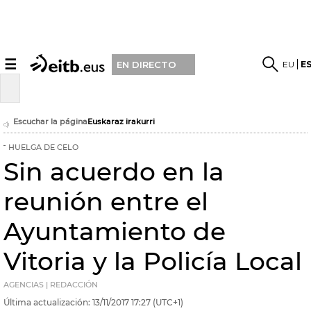
☰
EU
E
EN DIRECTO
Escuchar la página
Euskaraz irakurri
HUELGA DE CELO
Sin acuerdo en la
reunión entre el
Ayuntamiento de
Vitoria y la Policía Local
AGENCIAS | REDACCIÓN
Última actualización:
13/11/2017
17:27
(UTC+1)