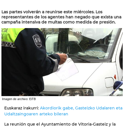
Las partes volverán a reunirse este miércoles. Los
representantes de los agentes han negado que exista una
campaña intensiva de multas como medida de presión.
Imagen de archivo: EiTB
Euskaraz irakurri:
Akordiorik gabe, Gasteizko Udalaren eta
Udaltzaingoaren arteko bileran
La reunión que el Ayuntamiento de Vitoria-Gasteiz y la