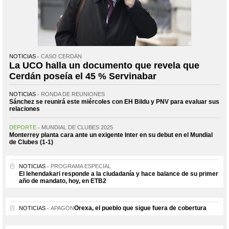
NOTICIAS
CASO CERDÁN
La UCO halla un documento que revela que
Cerdán poseía el 45 % Servinabar
NOTICIAS
RONDA DE REUNIONES
Sánchez se reunirá este miércoles con EH Bildu y PNV para evaluar sus
relaciones
DEPORTE
MUNDIAL DE CLUBES 2025
Monterrey planta cara ante un exigente Inter en su debut en el Mundial
de Clubes (1-1)
NOTICIAS
PROGRAMA ESPECIAL
El lehendakari responde a la ciudadanía y hace balance de su primer
año de mandato, hoy, en ETB2
Orexa, el pueblo que sigue fuera de cobertura
NOTICIAS
APAGÓN