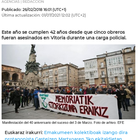
AGENCIAS | REDACCIÓN
Publicado:
26/02/2018
16:01
(UTC+1)
Última actualización:
01/07/2021
12:02
(UTC+2)
Este año se cumplen 42 años desde que cinco obreros
fueran asesinados en Vitoria durante una carga policial.
Manifestación del 40 aniversario del suceso del 3 de Marzo. Foto de arhivo. EFE
Euskaraz irakurri:
Emakumeen kolektiboak izango dira
protagonista Gasteizen Martxoaren 3ko ekitaldietan