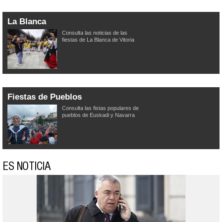
La Blanca
Consulta las noticias de las
fiestas de La Blanca de Vitoria
Fiestas de Pueblos
Consulta las fistas populares de
pueblos de Euskadi y Navarra
ES NOTICIA