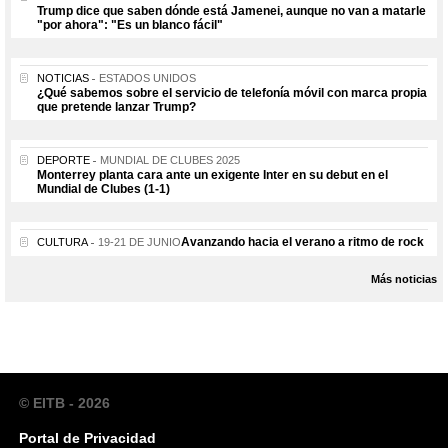
Trump dice que saben dónde está Jamenei, aunque no van a matarle
"por ahora": "Es un blanco fácil"
NOTICIAS
ESTADOS UNIDOS
¿Qué sabemos sobre el servicio de telefonía móvil con marca propia
que pretende lanzar Trump?
DEPORTE
MUNDIAL DE CLUBES 2025
Monterrey planta cara ante un exigente Inter en su debut en el
Mundial de Clubes (1-1)
Avanzando hacia el verano a ritmo de rock
CULTURA
19-21 DE JUNIO
Más noticias
© EITB - 2026
Portal de Privacidad