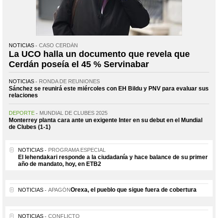
NOTICIAS
CASO CERDÁN
La UCO halla un documento que revela que
Cerdán poseía el 45 % Servinabar
NOTICIAS
RONDA DE REUNIONES
Sánchez se reunirá este miércoles con EH Bildu y PNV para evaluar sus
relaciones
DEPORTE
MUNDIAL DE CLUBES 2025
Monterrey planta cara ante un exigente Inter en su debut en el Mundial
de Clubes (1-1)
NOTICIAS
PROGRAMA ESPECIAL
El lehendakari responde a la ciudadanía y hace balance de su primer
año de mandato, hoy, en ETB2
Orexa, el pueblo que sigue fuera de cobertura
NOTICIAS
APAGÓN
NOTICIAS
CONFLICTO