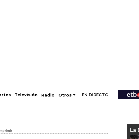
EN DIRECTO
Televisión
rtes
Radio
Otros
La 