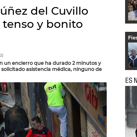
úñez del Cuvillo
tenso y bonito
Fie
2)
n un encierro que ha durado 2 minutos y
solicitado asistencia médica, ninguno de
ES N