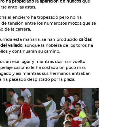
ro ha propiciado la aparición de huecos
que
rse ante las astas.
 abría el encierro ha tropezado pero no ha
 de tensión entre los numerosos mozos que se
o de la carrera.
currida esta mañana, se han producido
caídas
del vallado
, aunque la nobleza de los toros ha
llos y continuaran su camino.
os en ese lugar y mientras dos han vuelto
 pelaje castaño le ha costado un poco más
ezagado y así mientras sus hermanos entraban
ste ha paseado despistado por la plaza.