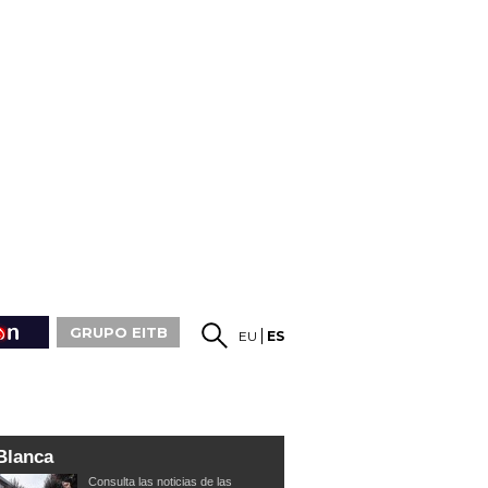
GRUPO EITB
EU
ES
Blanca
Consulta las noticias de las