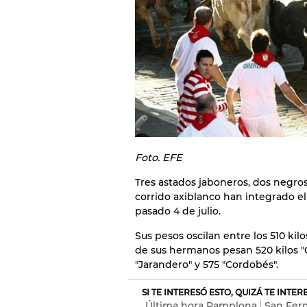
Foto. EFE
Tres astados jaboneros, dos negro
corrido axiblanco han integrado el 
pasado 4 de julio.
Sus pesos oscilan entre los 510 kilo
de sus hermanos pesan 520 kilos "G
"Jarandero" y 575 "Cordobés".
SI TE INTERESÓ ESTO, QUIZÁ TE INTE
Última hora Pamplona
San Ferm