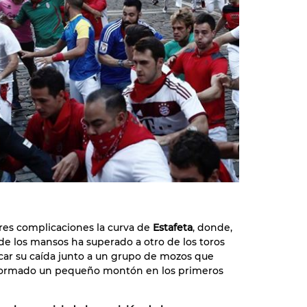
res complicaciones la curva de
Estafeta
, donde,
de los mansos ha superado a otro de los toros
ocar su caída junto a un grupo de mozos que
formado un pequeño montón en los primeros