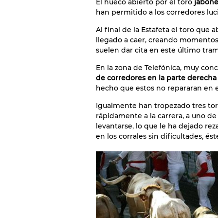
El hueco abierto por el toro
jabone
han permitido a los corredores luci
Al final de la Estafeta el toro que
llegado a caer, creando momentos
suelen dar cita en este último tram
En la zona de Telefónica, muy con
de corredores en la parte derecha 
hecho que estos no repararan en e
Igualmente han tropezado tres tor
rápidamente a la carrera, a uno de
levantarse, lo que le ha dejado r
en los corrales sin dificultades, é