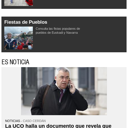
Fiestas de Pueblos
Consulta las fistas populares de
pueblos de Euskadi y Navarra
ES NOTICIA
NOTICIAS
CASO CERDÁN
La UCO halla un documento que revela que