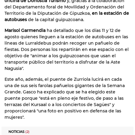
oficina de Donostia Turismo
y, gracias a la colaboración
del Departamento foral de Movilidad y Ordenación del
Territorio de la Diputación de Gipuzkoa,
en la estación de
autobuses
de la capital guipuzcoana.
Marisol Garmendia
ha detallado que los días 11 y 12 de
agosto quienes lleguen a la estación de autobuses en las
líneas de Lurraldebus podrán recoger un pañuelo de
fiestas. Dos personas los repartirán en ese espacio con el
objetivo de "animar a los guipuzcoanos que usan el
transporte público del territorio a disfrutar de la Aste
Nagusia".
Este año, además, el puente de Zurriola lucirá en cada
una de sus seis farolas pañuelos gigantes de la Semana
Grande. Gasco ha explicado que se ha elegido este
puente porque "está en pleno eje festivo, de paso a las
terrazas del Kursaal o a los conciertos de Sagües" y
proporcionará "una foto en positivo en defensa de las
mujeres".
NOTICIAS
(2)