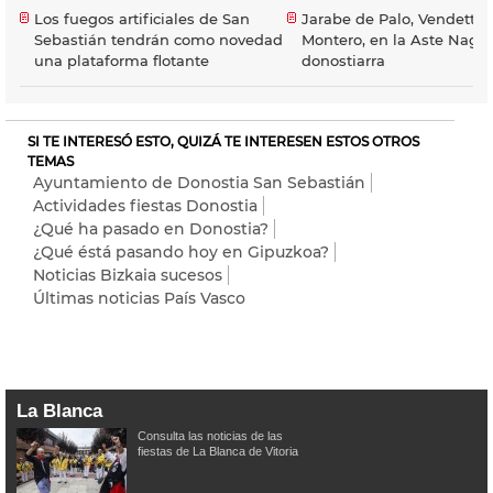
Los fuegos artificiales de San
Jarabe de Palo, Vendetta
Sebastián tendrán como novedad
Montero, en la Aste Nagu
una plataforma flotante
donostiarra
SI TE INTERESÓ ESTO, QUIZÁ TE INTERESEN ESTOS OTROS
TEMAS
Ayuntamiento de Donostia San Sebastián
Actividades fiestas Donostia
¿Qué ha pasado en Donostia?
¿Qué éstá pasando hoy en Gipuzkoa?
Noticias Bizkaia sucesos
Últimas noticias País Vasco
La Blanca
Consulta las noticias de las
fiestas de La Blanca de Vitoria