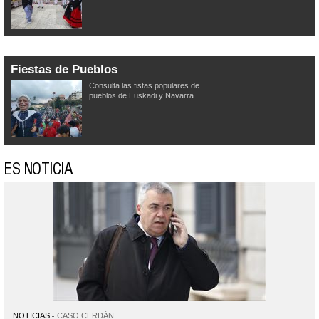
Fiestas de Pueblos
Consulta las fistas populares de
pueblos de Euskadi y Navarra
ES NOTICIA
NOTICIAS
CASO CERDÁN