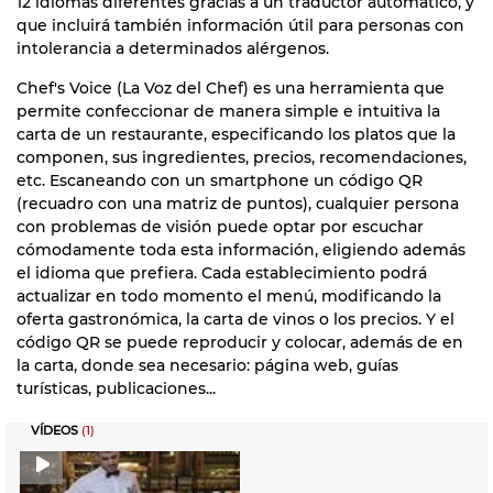
12 idiomas diferentes gracias a un traductor automático, y
que incluirá también información útil para personas con
intolerancia a determinados alérgenos.
Chef's Voice (La Voz del Chef) es una herramienta que
permite confeccionar de manera simple e intuitiva la
carta de un restaurante, especificando los platos que la
componen, sus ingredientes, precios, recomendaciones,
etc. Escaneando con un smartphone un código QR
(recuadro con una matriz de puntos), cualquier persona
con problemas de visión puede optar por escuchar
cómodamente toda esta información, eligiendo además
el idioma que prefiera. Cada establecimiento podrá
actualizar en todo momento el menú, modificando la
oferta gastronómica, la carta de vinos o los precios. Y el
código QR se puede reproducir y colocar, además de en
la carta, donde sea necesario: página web, guías
turísticas, publicaciones...
VÍDEOS
(1)