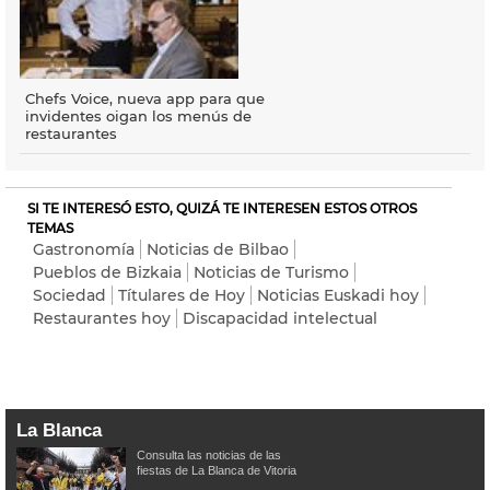
Chefs Voice, nueva app para que
invidentes oigan los menús de
restaurantes
SI TE INTERESÓ ESTO, QUIZÁ TE INTERESEN ESTOS OTROS
TEMAS
Gastronomía
Noticias de Bilbao
Pueblos de Bizkaia
Noticias de Turismo
Sociedad
Títulares de Hoy
Noticias Euskadi hoy
Restaurantes hoy
Discapacidad intelectual
La Blanca
Consulta las noticias de las
fiestas de La Blanca de Vitoria