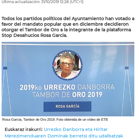
Última actualización:
31/10/2019
12:28
(UTC+1)
Todos los partidos políticos del Ayuntamiento han votado a
favor del mandato popular que en diciembre decidieron
otorgar el Tambor de Oro a la integrante de la plataforma
Stop Desahucios Rosa Garcia.
Rosa Garcia, Tambor de Oro 2019. Foto obtenida de un vídeo de ETB
Euskaraz irakurri:
Urrezko Danborra eta Hiritar
Merezimenduaren Dominak berretsi ditu udalbatzak