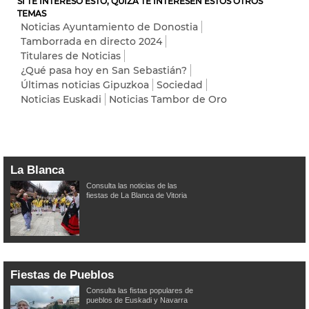
SI TE INTERESÓ ESTO, QUIZÁ TE INTERESEN ESTOS OTROS
TEMAS
Noticias Ayuntamiento de Donostia
Tamborrada en directo 2024
Titulares de Noticias
¿Qué pasa hoy en San Sebastián?
Últimas noticias Gipuzkoa
Sociedad
Noticias Euskadi
Noticias Tambor de Oro
La Blanca
Consulta las noticias de las
fiestas de La Blanca de Vitoria
Fiestas de Pueblos
Consulta las fistas populares de
pueblos de Euskadi y Navarra