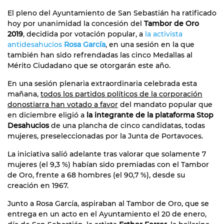
El pleno del Ayuntamiento de San Sebastián ha ratificado
hoy por unanimidad la concesión del
Tambor de Oro
2019
, decidida por votación popular, a
la activista
antidesahucios
Rosa García
, en una sesión en la que
también han sido refrendadas las cinco Medallas al
Mérito Ciudadano que se otorgarán este año.
En una sesión plenaria extraordinaria celebrada esta
mañana,
todos los partidos políticos de la corporación
donostiarra han votado a favor
del mandato popular que
en diciembre eligió a
la integrante de la plataforma Stop
Desahucios
de una plancha de cinco candidatas, todas
mujeres, preseleccionadas por la Junta de Portavoces.
La iniciativa salió adelante tras valorar que solamente 7
mujeres (el 9,3 %) habían sido premiadas con el Tambor
de Oro, frente a 68 hombres (el 90,7 %), desde su
creación en 1967.
Junto a Rosa García, aspiraban al Tambor de Oro, que se
entrega en un acto en el Ayuntamiento el 20 de enero,