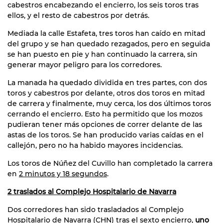
cabestros encabezando el encierro, los seis toros tras
ellos, y el resto de cabestros por detrás.
Mediada la calle Estafeta, tres toros han caído en mitad
del grupo y se han quedado rezagados, pero en seguida
se han puesto en pie y han continuado la carrera, sin
generar mayor peligro para los corredores.
La manada ha quedado dividida en tres partes, con dos
toros y cabestros por delante, otros dos toros en mitad
de carrera y finalmente, muy cerca, los dos últimos toros
cerrando el encierro. Esto ha permitido que los mozos
pudieran tener más opciones de correr delante de las
astas de los toros. Se han producido varias caídas en el
callejón, pero no ha habido mayores incidencias.
Los toros de Núñez del Cuvillo han completado la carrera
en
2 minutos y 18 segundos
.
2 traslados al Complejo Hospitalario de Navarra
Dos corredores han sido trasladados al Complejo
Hospitalario de Navarra (CHN) tras el sexto encierro,
uno