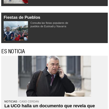
Fiestas de Pueblos
Consulta las fistas populares de
pueblos de Euskadi y Navarra
ES NOTICIA
NOTICIAS
CASO CERDÁN
La UCO halla un documento que revela que