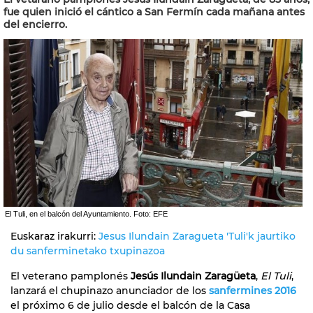
fue quien inició el cántico a San Fermín cada mañana antes
del encierro.
El Tuli, en el balcón del Ayuntamiento. Foto: EFE
Euskaraz irakurri:
Jesus Ilundain Zaragueta 'Tuli'k jaurtiko
du sanferminetako txupinazoa
El veterano pamplonés
Jesús Ilundain Zaragüeta
,
El Tuli
,
lanzará el chupinazo anunciador de los
sanfermines 2016
el próximo 6 de julio desde el balcón de la Casa