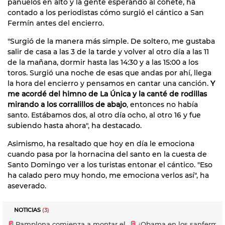
pañuelos en alto y la gente esperando al cohete, ha
contado a los periodistas cómo surgió el cántico a San
Fermín antes del encierro.
"Surgió de la manera más simple. De soltero, me gustaba
salir de casa a las 3 de la tarde y volver al otro día a las 11
de la mañana, dormir hasta las 14:30 y a las 15:00 a los
toros. Surgió una noche de esas que andas por ahí, llega
la hora del encierro y pensamos en cantar una canción.
Y
me acordé del himno de La Única y la canté de rodillas
mirando a los corralillos de abajo
, entonces no había
santo. Estábamos dos, al otro día ocho, al otro 16 y fue
subiendo hasta ahora", ha destacado.
Asimismo, ha resaltado que hoy en día le emociona
cuando pasa por la hornacina del santo en la cuesta de
Santo Domingo ver a los turistas entonar el cántico. "Eso
ha calado pero muy hondo, me emociona verlos así", ha
aseverado.
NOTICIAS
(3)
Pamplona comienza a montar el
¿Obama en los sanfermin