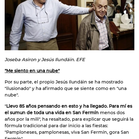
Joseba Asiron y Jesús Ilundáin. EFE
"Me siento en una nube"
Por su parte, el propio Jesús Ilundáin se ha mostrado
"ilusionado" y ha afirmado que se siente como en "una
nube".
"
Llevo 85 años pensando en esto y ha llegado. Para mí es
el sumun de toda una vida en San Fermín
menos dos
años por la mili", ha resaltado, para explicar que seguirá la
fórmula tradicional para dar inicio a las fiestas:
"Pamploneses, pamplonesas, viva San Fermín, gora San
Fermín".