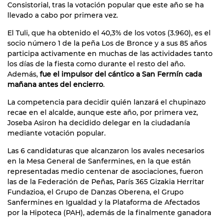
Consistorial, tras la votación popular que este año se ha
llevado a cabo por primera vez.
El Tuli, que ha obtenido el 40,3% de los votos (3.960), es el
socio número 1 de la peña Los de Bronce y a sus 85 años
participa activamente en muchas de las actividades tanto
los días de la fiesta como durante el resto del año.
Además,
fue el impulsor del cántico a San Fermín cada
mañana antes del encierro
.
La competencia para decidir quién lanzará el chupinazo
recae en el alcalde, aunque este año, por primera vez,
Joseba Asiron ha decidido delegar en la ciudadanía
mediante votación popular.
Las 6 candidaturas que alcanzaron los avales necesarios
en la Mesa General de Sanfermines, en la que están
representadas medio centenar de asociaciones, fueron
las de la Federación de Peñas, París 365 Gizakia Herritar
Fundazioa, el Grupo de Danzas Oberena, el Grupo
Sanfermines en Igualdad y la Plataforma de Afectados
por la Hipoteca (PAH), además de la finalmente ganadora