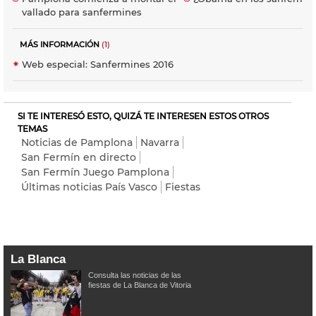
vallado para sanfermines
MÁS INFORMACIÓN
(1)
Web especial: Sanfermines 2016
SI TE INTERESÓ ESTO, QUIZÁ TE INTERESEN ESTOS OTROS
TEMAS
Noticias de Pamplona
Navarra
San Fermín en directo
San Fermín Juego Pamplona
Últimas noticias País Vasco
Fiestas
La Blanca
Consulta las noticias de las
fiestas de La Blanca de Vitoria