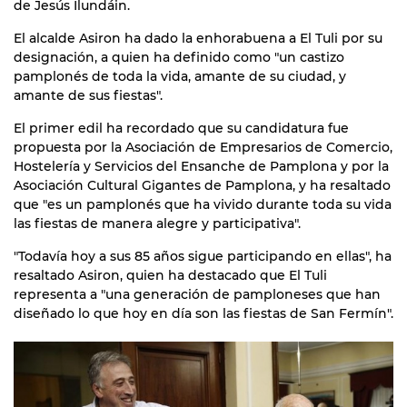
de Jesús Ilundáin.
El alcalde Asiron ha dado la enhorabuena a El Tuli por su
designación, a quien ha definido como "un castizo
pamplonés de toda la vida, amante de su ciudad, y
amante de sus fiestas".
El primer edil ha recordado que su candidatura fue
propuesta por la Asociación de Empresarios de Comercio,
Hostelería y Servicios del Ensanche de Pamplona y por la
Asociación Cultural Gigantes de Pamplona, y ha resaltado
que "es un pamplonés que ha vivido durante toda su vida
las fiestas de manera alegre y participativa".
"Todavía hoy a sus 85 años sigue participando en ellas", ha
resaltado Asiron, quien ha destacado que El Tuli
representa a "una generación de pamploneses que han
diseñado lo que hoy en día son las fiestas de San Fermín".