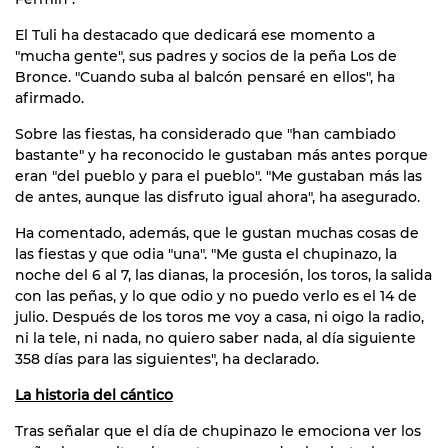
El Tuli ha destacado que dedicará ese momento a
"mucha gente", sus padres y socios de la peña Los de
Bronce. "Cuando suba al balcón pensaré en ellos", ha
afirmado.
Sobre las fiestas, ha considerado que "han cambiado
bastante" y ha reconocido le gustaban más antes porque
eran "del pueblo y para el pueblo". "Me gustaban más las
de antes, aunque las disfruto igual ahora", ha asegurado.
Ha comentado, además, que le gustan muchas cosas de
las fiestas y que odia "una". "Me gusta el chupinazo, la
noche del 6 al 7, las dianas, la procesión, los toros, la salida
con las peñas, y lo que odio y no puedo verlo es el 14 de
julio. Después de los toros me voy a casa, ni oigo la radio,
ni la tele, ni nada, no quiero saber nada, al día siguiente
358 días para las siguientes", ha declarado.
La historia del cántico
Tras señalar que el día de chupinazo le emociona ver los