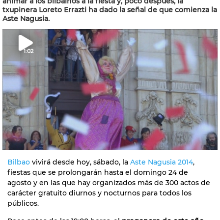
animar a los bilbaínos a la fiesta y, poco después, la
txupinera Loreto Errazti ha dado la señal de que comienza la
Aste Nagusia.
1:02
Bilbao
vivirá desde hoy, sábado, la
Aste Nagusia 2014
,
fiestas que se prolongarán hasta el domingo 24 de
agosto y en las que hay organizados más de 300 actos de
carácter gratuito diurnos y nocturnos para todos los
públicos.