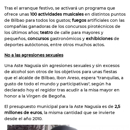
Tras el arranque festivo, se activará un programa que
ofrece unas
100 actividades musicales
en distintos puntos
de Bilbao para todos los gustos;
fuegos
artificiales con las
compañías ganadoras de los concursos pirotécnicos de
los últimos años;
teatro
de calle para mayores y
pequeños,
concursos
gastronómicos y
exhibiciones
de
deportes autóctonos, entre otros muchos actos.
No a las agresiones sexuales
Una Aste Nagusia sin agresiones sexuales y sin excesos
de alcohol son otros de los objetivos para unas fiestas
que el alcalde de Bilbao, Ibon Areso, espera "tranquilas, a
gusto de todo el mundo y participativas", según ha
declarado hoy el regidor tras acudir a la misa mayor en
honor a la Virgen de Begoña.
El presupuesto municipal para la Aste Nagusia es de
2,5
millones de euros
, la misma cantidad que se invierte
desde el año 2010.