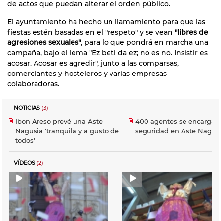
de actos que puedan alterar el orden público.
El ayuntamiento ha hecho un llamamiento para que las
fiestas estén basadas en el "respeto" y se vean
"libres de
agresiones sexuales"
, para lo que pondrá en marcha una
campaña, bajo el lema "Ez beti da ez; no es no. Insistir es
acosar. Acosar es agredir", junto a las comparsas,
comerciantes y hosteleros y varias empresas
colaboradoras.
NOTICIAS
(3)
Ibon Areso prevé una Aste
400 agentes se encargará
Nagusia 'tranquila y a gusto de
seguridad en Aste Nagusi
todos'
VÍDEOS
(2)