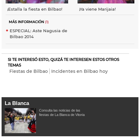
¡Estalla la fiesta en Bilbao!
¡Ya viene Marijaia!
MÁS INFORMACIÓN
(1)
ESPECIAL: Aste Nagusia de
Bilbao 2014
SI TE INTERESÓ ESTO, QUIZÁ TE INTERESEN ESTOS OTROS
TEMAS
Fiestas de Bilbao
Incidentes en Bilbao hoy
La Blanca
Consulta las noticias de las
fiestas de La Blanca de Vitoria