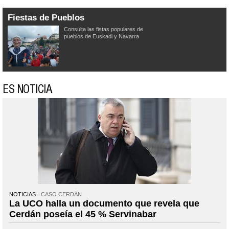
Fiestas de Pueblos
Consulta las fistas populares de
pueblos de Euskadi y Navarra
ES NOTICIA
NOTICIAS
CASO CERDÁN
La UCO halla un documento que revela que
Cerdán poseía el 45 % Servinabar