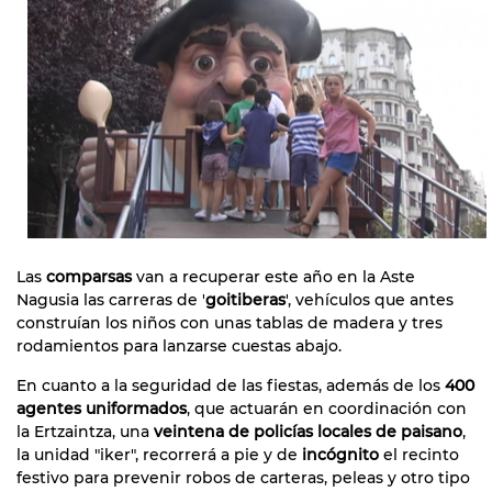
Las
comparsas
van a recuperar este año en la Aste
Nagusia las carreras de '
goitiberas
', vehículos que antes
construían los niños con unas tablas de madera y tres
rodamientos para lanzarse cuestas abajo.
En cuanto a la seguridad de las fiestas, además de los
400
agentes uniformados
, que actuarán en coordinación con
la Ertzaintza, una
veintena de policías locales de paisano
,
la unidad "iker", recorrerá a pie y de
incógnito
el recinto
festivo para prevenir robos de carteras, peleas y otro tipo