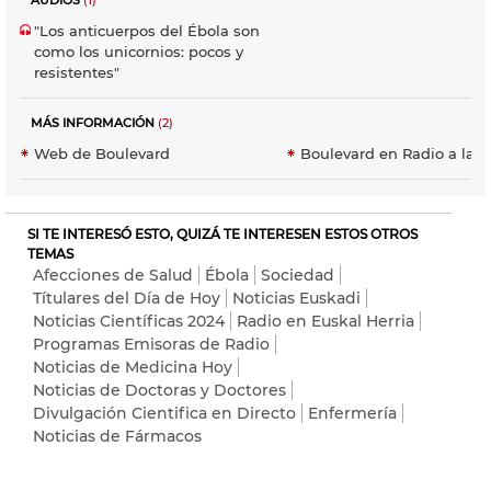
AUDIOS
(1)
"Los anticuerpos del Ébola son
como los unicornios: pocos y
resistentes"
MÁS INFORMACIÓN
(2)
Web de Boulevard
Boulevard en Radio a la C
SI TE INTERESÓ ESTO, QUIZÁ TE INTERESEN ESTOS OTROS
TEMAS
Afecciones de Salud
Ébola
Sociedad
Títulares del Día de Hoy
Noticias Euskadi
Noticias Científicas 2024
Radio en Euskal Herria
Programas Emisoras de Radio
Noticias de Medicina Hoy
Noticias de Doctoras y Doctores
Divulgación Cientifica en Directo
Enfermería
Noticias de Fármacos