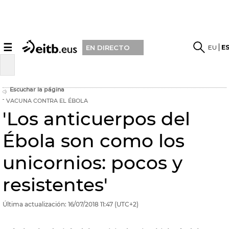
☰
EU
E
EN DIRECTO
Escuchar la página
VACUNA CONTRA EL ÉBOLA
'Los anticuerpos del
Ébola son como los
unicornios: pocos y
resistentes'
Última actualización:
16/07/2018
11:47
(UTC+2)