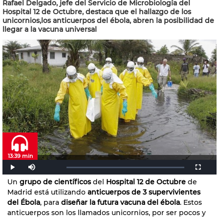
Rafael Delgado, jefe del Servicio de Microbiología del
Hospital 12 de Octubre, destaca que el hallazgo de los
unicornios,los anticuerpos del ébola, abren la posibilidad de
llegar a la vacuna universal
13:39 min
Un
grupo de científicos
del
Hospital 12 de Octubre
de
Madrid está utilizando
anticuerpos de 3 supervivientes
del Ébola
, para
diseñar la futura vacuna del ébola
. Estos
anticuerpos son los llamados unicornios, por ser pocos y