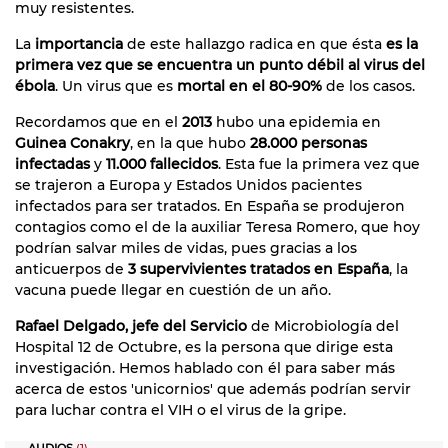
muy resistentes.
La
importancia
de este hallazgo radica en que ésta
es la
primera vez que se encuentra un punto débil al virus del
ébola
. Un virus que es
mortal en el 80-90%
de los casos.
Recordamos que en el
2013
hubo una epidemia en
Guinea Conakry
, en la que hubo
28.000 personas
infectadas
y
11.000 fallecidos
. Esta fue la primera vez que
se trajeron a Europa y Estados Unidos pacientes
infectados para ser tratados. En España se produjeron
contagios como el de la auxiliar Teresa Romero, que hoy
podrían salvar miles de vidas, pues gracias a los
anticuerpos de
3 supervivientes tratados en España
, la
vacuna puede llegar en cuestión de un año.
Rafael Delgado, jefe del Servicio
de Microbiología del
Hospital 12 de Octubre, es la persona que dirige esta
investigación. Hemos hablado con él para saber más
acerca de estos 'unicornios' que además podrían servir
para luchar contra el VIH o el virus de la gripe.