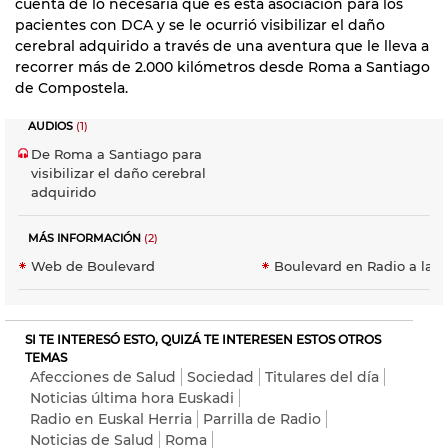
cuenta de lo necesaria que es esta asociación para los
pacientes con DCA y se le ocurrió visibilizar el daño
cerebral adquirido a través de una aventura que le lleva a
recorrer más de 2.000 kilómetros desde Roma a Santiago
de Compostela.
AUDIOS
(1)
De Roma a Santiago para
visibilizar el daño cerebral
adquirido
MÁS INFORMACIÓN
(2)
Web de Boulevard
Boulevard en Radio a la C
SI TE INTERESÓ ESTO, QUIZÁ TE INTERESEN ESTOS OTROS
TEMAS
Afecciones de Salud
Sociedad
Titulares del día
Noticias última hora Euskadi
Radio en Euskal Herria
Parrilla de Radio
Noticias de Salud
Roma