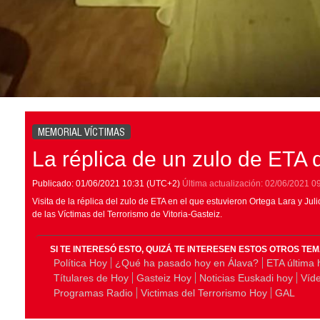
MEMORIAL VÍCTIMAS
La réplica de un zulo de ETA 
Publicado:
01/06/2021
10:31
(UTC+2)
Última actualización:
02/06/2021
0
Visita de la réplica del zulo de ETA en el que estuvieron Ortega Lara y Ju
de las Víctimas del Terrorismo de Vitoria-Gasteiz.
SI TE INTERESÓ ESTO, QUIZÁ TE INTERESEN ESTOS OTROS TE
Política Hoy
¿Qué ha pasado hoy en Álava?
ETA última 
Títulares de Hoy
Gasteiz Hoy
Noticias Euskadi hoy
Víd
Programas Radio
Victimas del Terrorismo Hoy
GAL