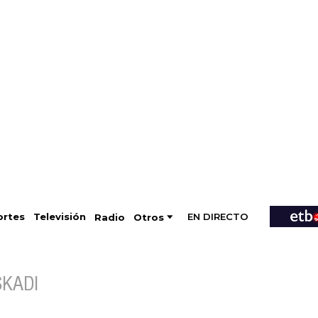
EN DIRECTO
Televisión
rtes
Radio
Otros
SKADI