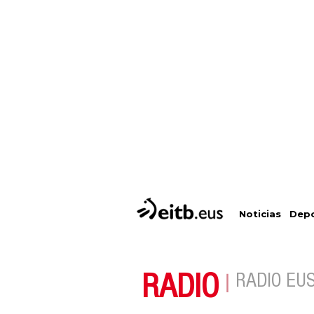
Depo
Noticias
RADIO
RADIO EU