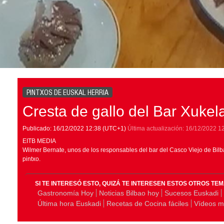
PINTXOS DE EUSKAL HERRIA
Cresta de gallo del Bar Xukel
Publicado:
16/12/2022
12:38
(UTC+1)
Última actualización:
16/12/2022
1
EITB MEDIA
Wilmer Bernate, unos de los responsables del bar del Casco Viejo de Bil
pintxo.
SI TE INTERESÓ ESTO, QUIZÁ TE INTERESEN ESTOS OTROS TE
Gastronomía Hoy
Noticias Bilbao hoy
Sucesos Euskadi
Última hora Euskadi
Recetas de Cocina fáciles
Vídeos m