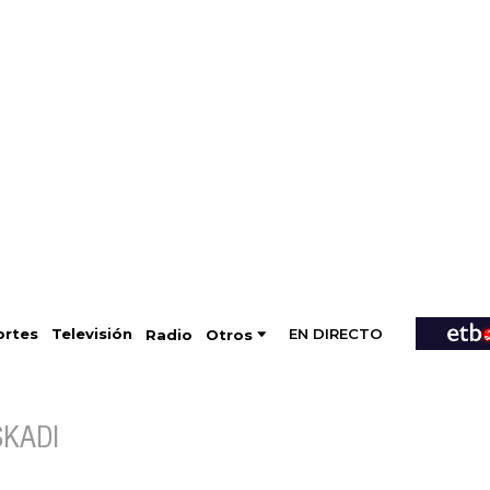
EN DIRECTO
Televisión
rtes
Radio
Otros
SKADI