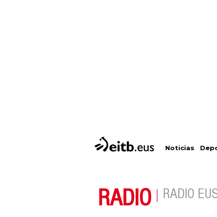
Depo
Noticias
RADIO
RADIO EU