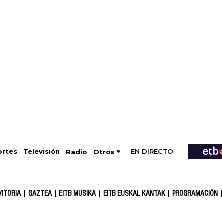
EN DIRECTO
Televisión
rtes
Radio
Otros
VITORIA
GAZTEA
EITB MUSIKA
EITB EUSKAL KANTAK
PROGRAMACIÓN