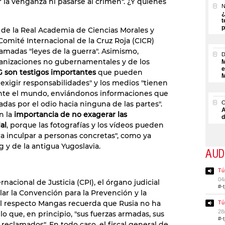
r la venganza ni pasarse al crimen". ¿Y quiénes
N
¿
t
p
e la Real Academia de Ciencias Morales y
Comité Internacional de la Cruz Roja (CICR)
lamadas "leyes de la guerra". Asimismo,
rganizaciones no gubernamentales y de los
M
e
 son testigos importantes
que pueden
M
xigir responsabilidades" y los medios "tienen
nte el mundo, enviándonos informaciones que
das por el odio hacia ninguna de las partes".
A
n la
importancia de no exagerar las
d
al
, porque las fotografías y los vídeos pueden
ara inculpar a personas concretas", como ya
 y de la antigua Yugoslavia.
AUD
Tú
04
rnacional de Justicia (CPI), el órgano judicial
#-
lar la Convención para la Prevención y la
Al respecto Mangas recuerda que Rusia no ha
Tú
28
lo que, en principio, "sus fuerzas armadas, sus
#-
 reclamados". En todo caso, el fiscal general de