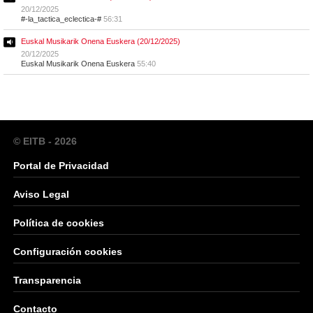
20/12/2025
#-la_tactica_eclectica-#
56:31
Euskal Musikarik Onena Euskera (20/12/2025)
20/12/2025
Euskal Musikarik Onena Euskera
55:40
© EITB - 2026
Portal de Privacidad
Aviso Legal
Política de cookies
Configuración cookies
Transparencia
Contacto