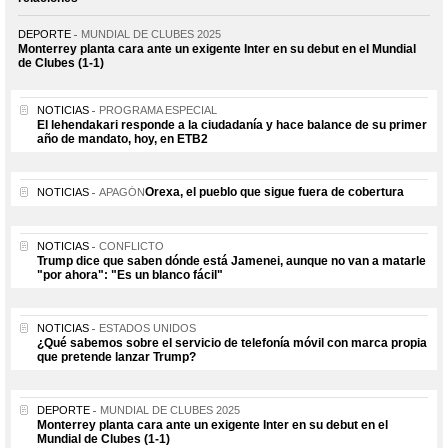
DEPORTE
MUNDIAL DE CLUBES 2025
Monterrey planta cara ante un exigente Inter en su debut en el Mundial
de Clubes (1-1)
NOTICIAS
PROGRAMA ESPECIAL
El lehendakari responde a la ciudadanía y hace balance de su primer
año de mandato, hoy, en ETB2
Orexa, el pueblo que sigue fuera de cobertura
NOTICIAS
APAGÓN
NOTICIAS
CONFLICTO
Trump dice que saben dónde está Jamenei, aunque no van a matarle
"por ahora": "Es un blanco fácil"
NOTICIAS
ESTADOS UNIDOS
¿Qué sabemos sobre el servicio de telefonía móvil con marca propia
que pretende lanzar Trump?
DEPORTE
MUNDIAL DE CLUBES 2025
Monterrey planta cara ante un exigente Inter en su debut en el
Mundial de Clubes (1-1)