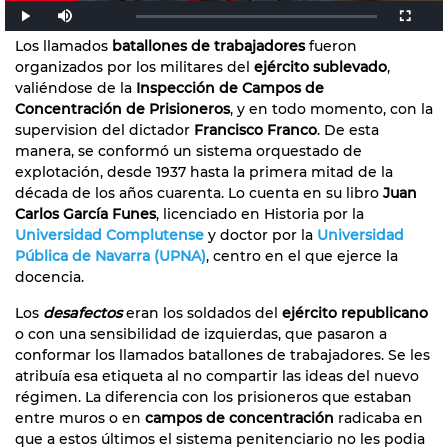
Los llamados
batallones de trabajadores
fueron
organizados por los militares del
ejército sublevado
,
valiéndose de la
Inspección de Campos de
Concentración de Prisioneros
, y en todo momento, con la
supervision del dictador
Francisco Franco
. De esta
manera, se conformó un sistema orquestado de
explotación, desde 1937 hasta la primera mitad de la
década de los años cuarenta. Lo cuenta en su libro
Juan
Carlos García Funes
, licenciado en Historia por la
Universidad Complutense
y doctor por la
Universidad
Pública de Navarra (UPNA)
, centro en el que ejerce la
docencia.
Los
desafectos
eran los soldados del
ejército republicano
o con una sensibilidad de izquierdas, que pasaron a
conformar los llamados batallones de trabajadores. Se les
atribuía esa etiqueta al no compartir las ideas del nuevo
régimen. La diferencia con los prisioneros que estaban
entre muros o en
campos de concentración
radicaba en
que a estos últimos el sistema penitenciario no les podia