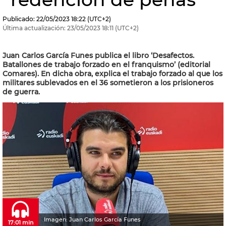
Publicado:
22/05/2023
18:22
(UTC+2)
Última actualización:
23/05/2023
18:11
(UTC+2)
Juan Carlos García Funes publica el libro ‘Desafectos.
Batallones de trabajo forzado en el franquismo’ (editorial
Comares). En dicha obra, explica el trabajo forzado al que los
militares sublevados en el 36 sometieron a los prisioneros
de guerra.
Imagen: Juan Carlos García Funes
17:01 min