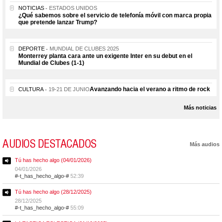
NOTICIAS
ESTADOS UNIDOS
¿Qué sabemos sobre el servicio de telefonía móvil con marca propia
que pretende lanzar Trump?
DEPORTE
MUNDIAL DE CLUBES 2025
Monterrey planta cara ante un exigente Inter en su debut en el
Mundial de Clubes (1-1)
Avanzando hacia el verano a ritmo de rock
CULTURA
19-21 DE JUNIO
Más noticias
AUDIOS DESTACADOS
Más audios
Tú has hecho algo (04/01/2026)
04/01/2026
#-t_has_hecho_algo-#
52:39
Tú has hecho algo (28/12/2025)
28/12/2025
#-t_has_hecho_algo-#
55:09