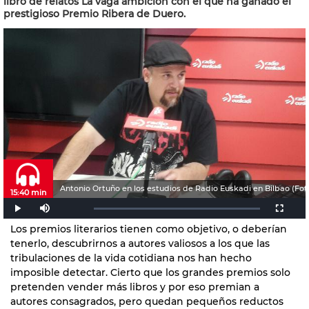
libro de relatos La vaga ambición con el que ha ganado el
prestigioso Premio Ribera de Duero.
Antonio Ortuño en los estudios de Radio Euskadi en Bilbao (Fot
15:40 min
Los premios literarios tienen como objetivo, o deberían
tenerlo, descubrirnos a autores valiosos a los que las
tribulaciones de la vida cotidiana nos han hecho
imposible detectar. Cierto que los grandes premios solo
pretenden vender más libros y por eso premian a
autores consagrados, pero quedan pequeños reductos