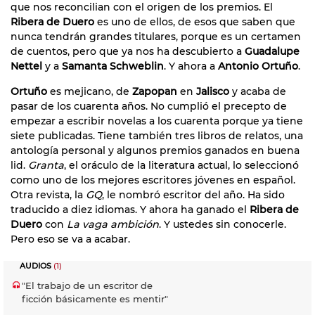
que nos reconcilian con el origen de los premios. El
Ribera de Duero
es uno de ellos, de esos que saben que
nunca tendrán grandes titulares, porque es un certamen
de cuentos, pero que ya nos ha descubierto a
Guadalupe
Nettel
y a
Samanta Schweblin
. Y ahora a
Antonio Ortuño
.
Ortuño
es mejicano, de
Zapopan
en
Jalisco
y acaba de
pasar de los cuarenta años. No cumplió el precepto de
empezar a escribir novelas a los cuarenta porque ya tiene
siete publicadas. Tiene también tres libros de relatos, una
antología personal y algunos premios ganados en buena
lid.
Granta
, el oráculo de la literatura actual, lo seleccionó
como uno de los mejores escritores jóvenes en español.
Otra revista, la
GQ
, le nombró escritor del año. Ha sido
traducido a diez idiomas. Y ahora ha ganado el
Ribera de
Duero
con
La vaga ambición
. Y ustedes sin conocerle.
Pero eso se va a acabar.
AUDIOS
(1)
"El trabajo de un escritor de
ficción básicamente es mentir"