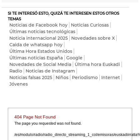
SI TE INTERESÓ ESTO, QUIZÁ TE INTERESEN ESTOS OTROS
TEMAS
Noticias de Facebook hoy
Noticias Curiosas
Últimas noticias tecnológicas
Noticia internacional 2025
Novedades sobre X
Caida de whatsapp hoy
Última Hora Estados Unidos
Últimas noticias España
Google
Novedades de Social Media
Última hora Euskadi
Radio
Noticias de Instagram
Noticias falsas 2025
Niños
Periodismo
Internet
Jóvenes
404 Page Not Found
The page you requested was not found.
/es/modulo/radio/radio_directo_streaming_1_col/emisoras/euskadiirr