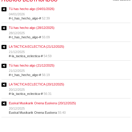
Tú has hecho algo (04/01/2026)
04/01/2026
#-t_has_hecho_algo-#
52:39
Tú has hecho algo (28/12/2025)
28/12/2025
#-t_has_hecho_algo-#
55:09
LA TACTICA ECLECTICA (21/12/2025)
21/12/2025
#-la_tactica_eclectica-#
54:59
Tú has hecho algo (21/12/2025)
21/12/2025
#-t_has_hecho_algo-#
56:19
LA TACTICA ECLECTICA (20/12/2025)
20/12/2025
#-la_tactica_eclectica-#
56:31
Euskal Musikarik Onena Euskera (20/12/2025)
20/12/2025
Euskal Musikarik Onena Euskera
55:40