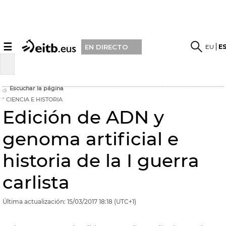
☰
EU
E
EN DIRECTO
Escuchar la página
CIENCIA E HISTORIA
Edición de ADN y
genoma artificial e
historia de la I guerra
carlista
Última actualización:
15/03/2017
18:18
(UTC+1)