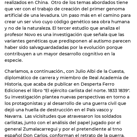
realizados en China. Otro de los temas abordados tiene
que ver con el trabajo de creación del primer genoma
artificial de una levadura. Un paso más en el camino para
crear un ser vivo cuyo código genético sea obra humana
y no de la naturaleza. El tercer estudio que analiza el
profesor Novo es una investigación que señala que las
variantes genéticas que predisponen al autismo parecen
haber sido salvaguardadadas por la evolución porque
contribuyen a un mayor desarrollo cognitivo en la
especie.
Charlamos, a continuación., con Julio Albi de la Cuesta,
diplomático de carrera y miembro de Real Academia de
Historia, que acaba de publicar en Desperta Ferro
Ediciones el libro "El ejército carlista del norte. 1833 1839".
Su investigación plantea nuevas perspectivas en torno a
los protagonistas y al desarrollo de una guerra civil que
dejó una huella de destrucción en el País vasco y
Navarra. Las vicisitudes que atravesaron los soldados
carlistas, junto con el análisis del papel jugado por el
general Zumalacarregui y por el pretendiente al trno
español Don Carlos, conforman el retrato de la guerra.