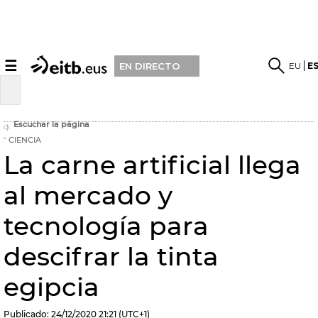
☰
EU
E
EN DIRECTO
Escuchar la página
CIENCIA
La carne artificial llega
al mercado y
tecnología para
descifrar la tinta
egipcia
Publicado:
24/12/2020
21:21
(UTC+1)