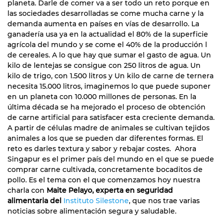
planeta. Darle de comer va a ser todo un reto porque en
las sociedades desarrolladas se come mucha carne y la
demanda aumenta en países en vías de desarrollo. La
ganadería usa ya en la actualidad el 80% de la superficie
agrícola del mundo y se come el 40% de la producción l
de cereales. A lo que hay que sumar el gasto de agua. Un
kilo de lentejas se consigue con 250 litros de agua. Un
kilo de trigo, con 1.500 litros y Un kilo de carne de ternera
necesita 15.000 litros, imaginemos lo que puede suponer
en un planeta con 10.000 millones de personas. En la
última década se ha mejorado el proceso de obtención
de carne artificial para satisfacer esta creciente demanda.
A partir de células madre de animales se cultivan tejidos
animales a los que se pueden dar diferentes formas. El
reto es darles textura y sabor y rebajar costes. Ahora
Singapur es el primer país del mundo en el que se puede
comprar carne cultivada, concretamente bocaditos de
pollo. Es el tema con el que comenzamos hoy nuestra
charla con
Maite Pelayo, experta en seguridad
alimentaria del
Instituto Silestone
, que nos trae varias
noticias sobre alimentación segura y saludable.