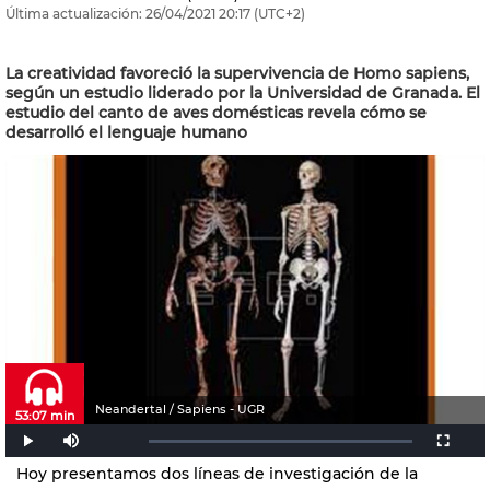
Última actualización:
26/04/2021
20:17
(UTC+2)
La creatividad favoreció la supervivencia de Homo sapiens,
según un estudio liderado por la Universidad de Granada. El
estudio del canto de aves domésticas revela cómo se
desarrolló el lenguaje humano
Neandertal / Sapiens - UGR
53:07 min
Hoy presentamos dos líneas de investigación de la