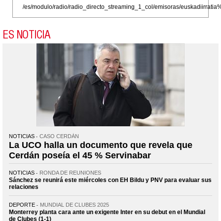
/es/modulo/radio/radio_directo_streaming_1_col/emisoras/euskadiirr
ES NOTICIA
NOTICIAS
CASO CERDÁN
La UCO halla un documento que revela que
Cerdán poseía el 45 % Servinabar
NOTICIAS
RONDA DE REUNIONES
Sánchez se reunirá este miércoles con EH Bildu y PNV para evaluar sus
relaciones
DEPORTE
MUNDIAL DE CLUBES 2025
Monterrey planta cara ante un exigente Inter en su debut en el Mundial
de Clubes (1-1)