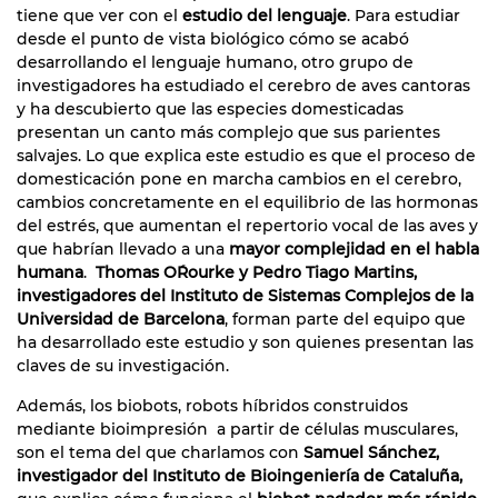
tiene que ver con el
estudio del lenguaje
. Para estudiar
desde el punto de vista biológico cómo se acabó
desarrollando el lenguaje humano, otro grupo de
investigadores ha estudiado el cerebro de aves cantoras
y ha descubierto que las especies domesticadas
presentan un canto más complejo que sus parientes
salvajes. Lo que explica este estudio es que el proceso de
domesticación pone en marcha cambios en el cerebro,
cambios concretamente en el equilibrio de las hormonas
del estrés, que aumentan el repertorio vocal de las aves y
que habrían llevado a una
mayor complejidad en el habla
humana
.
Thomas O´Rourke y Pedro Tiago Martins,
investigadores del Instituto de Sistemas Complejos de la
Universidad de Barcelona
, forman parte del equipo que
ha desarrollado este estudio y son quienes presentan las
claves de su investigación.
Además, los biobots, robots híbridos construidos
mediante bioimpresión a partir de células musculares,
son el tema del que charlamos con
Samuel Sánchez,
investigador del Instituto de Bioingeniería de Cataluña,