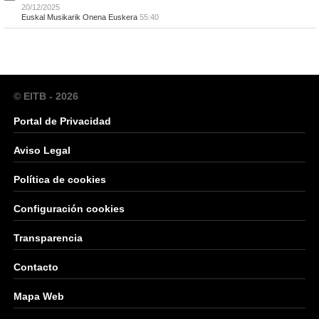
20/12/2025
Euskal Musikarik Onena Euskera
55:40
© EITB - 2026
Portal de Privacidad
Aviso Legal
Política de cookies
Configuración cookies
Transparencia
Contacto
Mapa Web