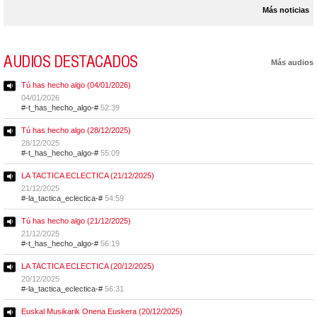
Más noticias
AUDIOS DESTACADOS
Más audios
Tú has hecho algo (04/01/2026)
04/01/2026
#-t_has_hecho_algo-#
52:39
Tú has hecho algo (28/12/2025)
28/12/2025
#-t_has_hecho_algo-#
55:09
LA TACTICA ECLECTICA (21/12/2025)
21/12/2025
#-la_tactica_eclectica-#
54:59
Tú has hecho algo (21/12/2025)
21/12/2025
#-t_has_hecho_algo-#
56:19
LA TACTICA ECLECTICA (20/12/2025)
20/12/2025
#-la_tactica_eclectica-#
56:31
Euskal Musikarik Onena Euskera (20/12/2025)