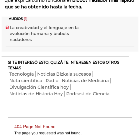
que explica cómo funciona el
biobot nadador más rápido
que se ha obtenido hasta la fecha.
AUDIOS
(1)
La creatividad y el lenguaje en la
evolución humana y biobots
nadadores
SI TE INTERESÓ ESTO, QUIZÁ TE INTERESEN ESTOS OTROS
TEMAS
Tecnología
Noticias Bizkaia sucesos
Nota científica
Radio
Noticias de Medicina
Divulgación Científica hoy
Noticias de Historia Hoy
Podcast de Ciencia
404 Page Not Found
The page you requested was not found.