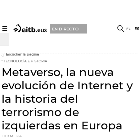
☰
EU
E
EN DIRECTO
Escuchar la página
TECNOLOGÍA E HISTORIA
Metaverso, la nueva
evolución de Internet y
la historia del
terrorismo de
izquierdas en Europa
EITB MEDIA