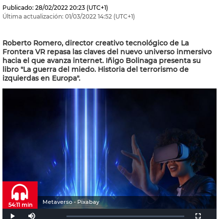
Publicado:
28/02/2022
20:23
(UTC+1)
Última actualización:
01/03/2022
14:52
(UTC+1)
Roberto Romero, director creativo tecnológico de La
Frontera VR repasa las claves del nuevo universo inmersivo
hacia el que avanza internet. Iñigo Bolinaga presenta su
libro "La guerra del miedo. Historia del terrorismo de
izquierdas en Europa".
Metaverso - Pixabay
54:11 min