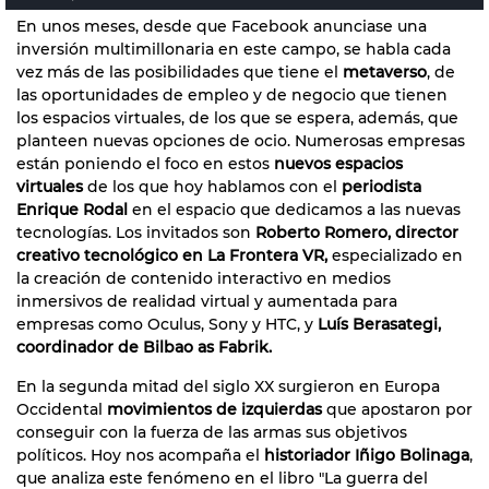
En unos meses, desde que Facebook anunciase una
inversión multimillonaria en este campo, se habla cada
vez más de las posibilidades que tiene el
metaverso
, de
las oportunidades de empleo y de negocio que tienen
los espacios virtuales, de los que se espera, además, que
planteen nuevas opciones de ocio. Numerosas empresas
están poniendo el foco en estos
nuevos espacios
virtuales
de los que hoy hablamos con el
periodista
Enrique Rodal
en el espacio que dedicamos a las nuevas
tecnologías. Los invitados son
Roberto Romero, director
creativo tecnológico en La Frontera VR,
especializado en
la creación de contenido interactivo en medios
inmersivos de realidad virtual y aumentada para
empresas como Oculus, Sony y HTC, y
Luís Berasategi,
coordinador de Bilbao as Fabrik.
En la segunda mitad del siglo XX surgieron en Europa
Occidental
movimientos de izquierdas
que apostaron por
conseguir con la fuerza de las armas sus objetivos
políticos. Hoy nos acompaña el
historiador Iñigo Bolinaga
,
que analiza este fenómeno en el libro "La guerra del