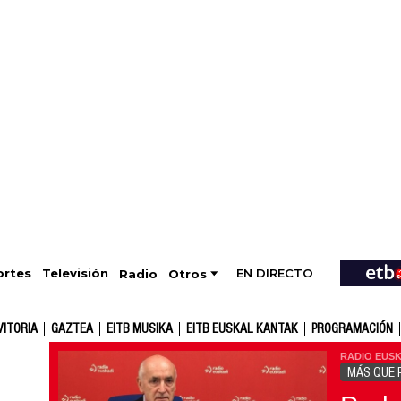
EN DIRECTO
Televisión
rtes
Radio
Otros
VITORIA
GAZTEA
EITB MUSIKA
EITB EUSKAL KANTAK
PROGRAMACIÓN
RADIO EUSK
MÁS QUE 