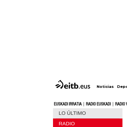
Depo
Noticias
EUSKADI IRRATIA
RADIO EUSKADI
RADIO 
LO ÚLTIMO
RADIO