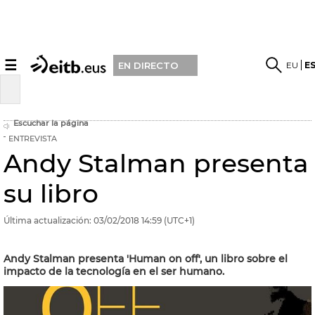
☰
EU
E
EN DIRECTO
Escuchar la página
ENTREVISTA
Andy Stalman presenta
su libro
Última actualización:
03/02/2018
14:59
(UTC+1)
Andy Stalman presenta 'Human on off', un libro sobre el
impacto de la tecnología en el ser humano.