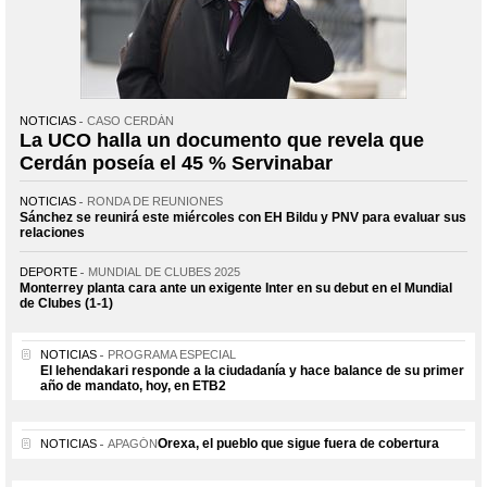
NOTICIAS
CASO CERDÁN
La UCO halla un documento que revela que
Cerdán poseía el 45 % Servinabar
NOTICIAS
RONDA DE REUNIONES
Sánchez se reunirá este miércoles con EH Bildu y PNV para evaluar sus
relaciones
DEPORTE
MUNDIAL DE CLUBES 2025
Monterrey planta cara ante un exigente Inter en su debut en el Mundial
de Clubes (1-1)
NOTICIAS
PROGRAMA ESPECIAL
El lehendakari responde a la ciudadanía y hace balance de su primer
año de mandato, hoy, en ETB2
Orexa, el pueblo que sigue fuera de cobertura
NOTICIAS
APAGÓN