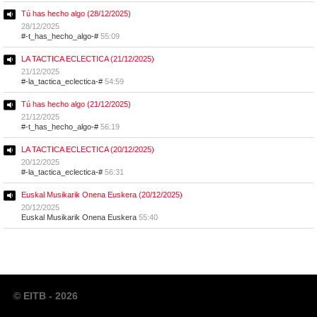
Tú has hecho algo (28/12/2025)
28/12/2025
#-t_has_hecho_algo-#
55:09
LA TACTICA ECLECTICA (21/12/2025)
21/12/2025
#-la_tactica_eclectica-#
54:59
Tú has hecho algo (21/12/2025)
21/12/2025
#-t_has_hecho_algo-#
56:19
LA TACTICA ECLECTICA (20/12/2025)
20/12/2025
#-la_tactica_eclectica-#
56:31
Euskal Musikarik Onena Euskera (20/12/2025)
20/12/2025
Euskal Musikarik Onena Euskera
55:40
© EITB - 2026