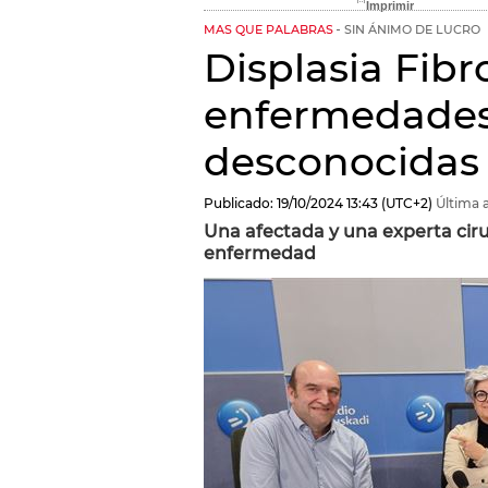
MAS QUE PALABRAS
SIN ÁNIMO DE LUCRO
Displasia Fibr
enfermedades
desconocidas
Publicado:
19/10/2024
13:43
(UTC+2)
Última a
Una afectada y una experta ciru
enfermedad