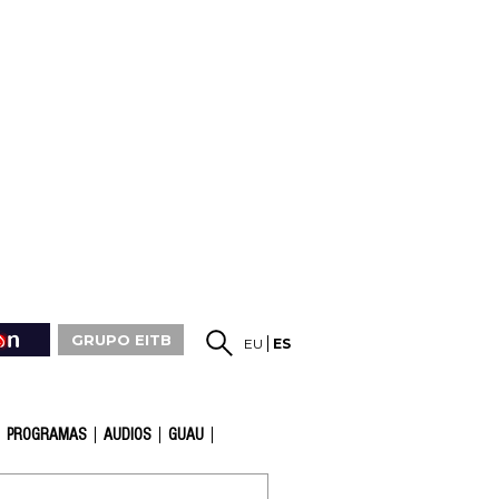
GRUPO EITB
EU
ES
PROGRAMAS
AUDIOS
GUAU