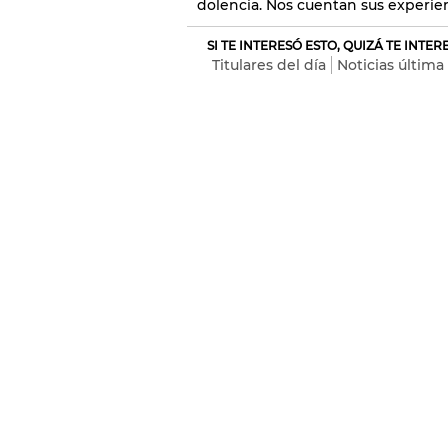
dolencia. Nos cuentan sus experie
SI TE INTERESÓ ESTO, QUIZÁ TE INTE
Titulares del día
Noticias última