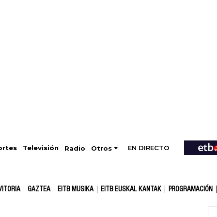
EN DIRECTO
Televisión
rtes
Radio
Otros
VITORIA
GAZTEA
EITB MUSIKA
EITB EUSKAL KANTAK
PROGRAMACIÓN