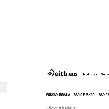
Depo
Noticias
EUSKADI IRRATIA
RADIO EUSKADI
RADIO 
Escuchar la página