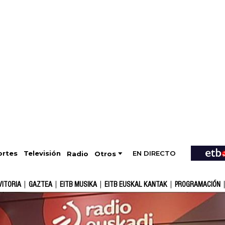
EN DIRECTO
Televisión
rtes
Radio
Otros
VITORIA
GAZTEA
EITB MUSIKA
EITB EUSKAL KANTAK
PROGRAMACIÓN