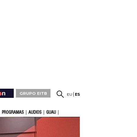
GRUPO EITB
EU
ES
PROGRAMAS
AUDIOS
GUAU