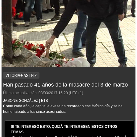
VITORIA-GASTEIZ
Han pasado 41 años de la masacre del 3 de marzo
Última actualización:
03/03/2017
15:20
(UTC+1)
JASONE GONZÁLEZ | ETB
Como cada año, la capital alavesa ha recordado ese fatídico día y se ha
homenajeado a los cinco asesinados.
SI TE INTERESÓ ESTO, QUIZÁ TE INTERESEN ESTOS OTROS
TEMAS