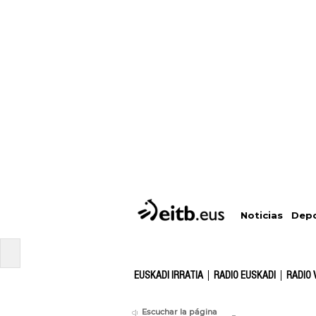
Depo
Noticias
EUSKADI IRRATIA
RADIO EUSKADI
RADIO 
Escuchar la página