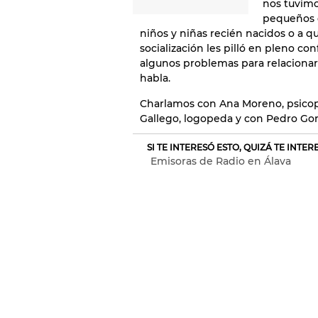
nos tuvim
pequeños de
niños y niñas recién nacidos o a q
socialización les pilló en pleno 
algunos problemas para relacionars
habla.
Charlamos con Ana Moreno, psicop
Gallego, logopeda y con Pedro Gor
SI TE INTERESÓ ESTO, QUIZÁ TE INTE
Emisoras de Radio en Álava