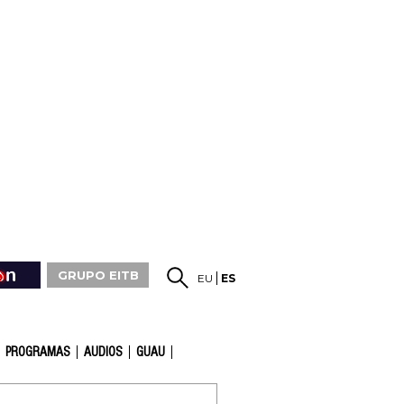
GRUPO EITB
EU
ES
PROGRAMAS
AUDIOS
GUAU