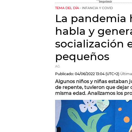
TEMA DEL DÍA
INFANCIA Y COVID
La pandemia h
habla y gene
socialización 
pequeños
AG
Publicado:
04/06/2022
13:04
(UTC+2)
Última
Algunos niños y niñas estaban ju
de repente, tuvieron que dejar d
misma edad. Analizamos los pr