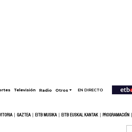
EN DIRECTO
Televisión
rtes
Radio
Otros
VITORIA
GAZTEA
EITB MUSIKA
EITB EUSKAL KANTAK
PROGRAMACIÓN