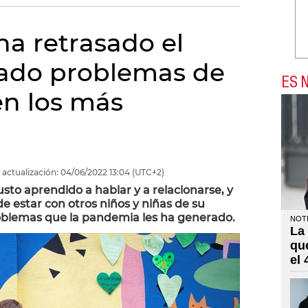
a retrasado el
rado problemas de
ES N
en los más
 actualización:
04/06/2022
13:04
(UTC+2)
sto aprendido a hablar y a relacionarse, y
e estar con otros niños y niñas de su
oblemas que la pandemia les ha generado.
NOTI
La
qu
el