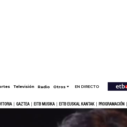
EN DIRECTO
Televisión
rtes
Radio
Otros
VITORIA
GAZTEA
EITB MUSIKA
EITB EUSKAL KANTAK
PROGRAMACIÓN