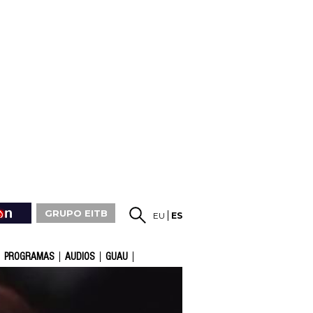
GRUPO EITB
EU
ES
PROGRAMAS
AUDIOS
GUAU