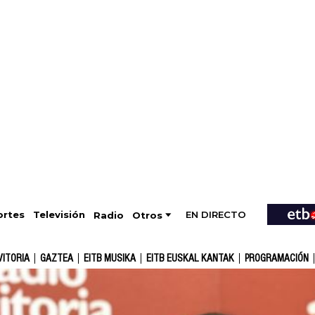
EN DIRECTO
Televisión
rtes
Radio
Otros
VITORIA
GAZTEA
EITB MUSIKA
EITB EUSKAL KANTAK
PROGRAMACIÓN