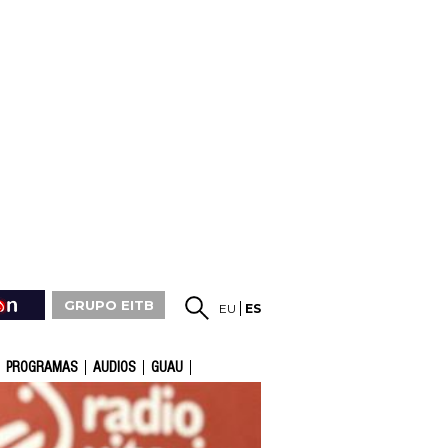
GRUPO EITB
EU
ES
PROGRAMAS
AUDIOS
GUAU