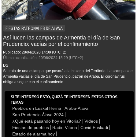
FIESTAS PATRONALES DE ÁLAVA
Así lucen las campas de Armentia el día de San
Prudencio: vacías por el confinamiento
Publicado:
28/04/2020
14:09
(UTC+2)
Última actualización:
20/06/2024
15:29
(UTC+2)
DS
Se trata de una estampa que pasará a la historia del Territorio. Las campas de
Armentia vacías el día de San Prudencio, patrón de Araba. El coronavirus
obliga a seguir con el confinamiento.
SI TE INTERESÓ ESTO, QUIZÁ TE INTERESEN ESTOS OTROS
TEMAS
Pueblos en Euskal Herria
Araba-Álava
San Prudencio Álava 2024
¿Qué está pasando hoy en Vitoria?
Vídeos
Fiestas de pueblos
Radio Vitoria
Covid Euskadi
Estado de alarma hoy