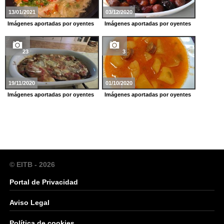
13/01/2021
03/12/2020
Imágenes aportadas por oyentes
Imágenes aportadas por oyentes
23
3
19/11/2020
01/10/2020
Imágenes aportadas por oyentes
Imágenes aportadas por oyentes
© EITB - 2026
Portal de Privacidad
Aviso Legal
Política de cookies